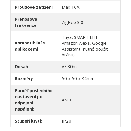
Max 16A
Proudové zatížení
Přenosová
ZigBee 3.0
frekvence
Tuya, SMART LIFE,
Kompatibilní s
Amazon Alexa, Google
Assistant (nutné použít
aplikacemi
bránu)
Až 30m
Dosah
50 x 50 x 84mm
Rozměry
Paměť posledního
nastavení po
ANO
odpojení
napájení:
IP20
Stupeň krytí: