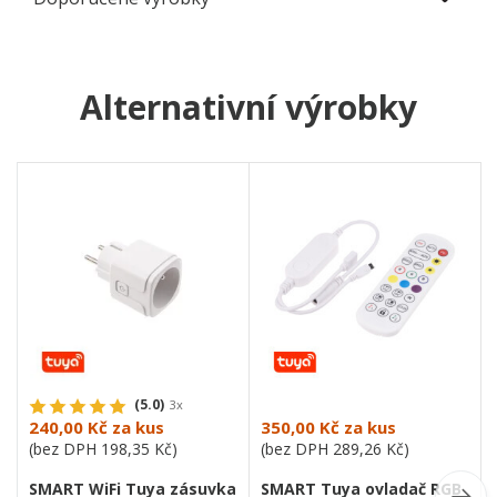
Alternativní výrobky
(5.0)
3x
240,00 Kč
za kus
350,00 Kč
za kus
(bez DPH
198,35 Kč
)
(bez DPH
289,26 Kč
)
SMART WiFi Tuya zásuvka
SMART Tuya ovladač RGB