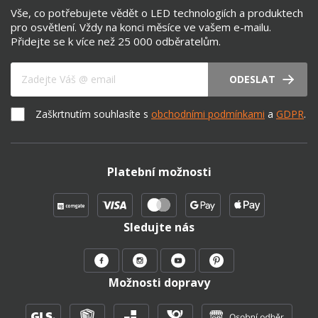
Vše, co potřebujete vědět o LED technologiích a produktech
pro osvětlení. Vždy na konci měsíce ve vašem e-mailu.
Přidejte se k více než 25 000 odběratelům.
Váš e-mail
ODESLAT
Zaškrtnutím souhlasíte s
obchodními podmínkami
a
GDPR
.
Platební možnosti
Sledujte nás
Možnosti dopravy