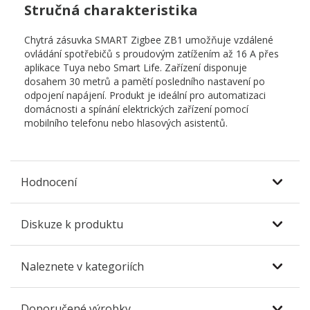
Stručná charakteristika
Chytrá zásuvka SMART Zigbee ZB1 umožňuje vzdálené
ovládání spotřebičů s proudovým zatížením až 16 A přes
aplikace Tuya nebo Smart Life. Zařízení disponuje
dosahem 30 metrů a pamětí posledního nastavení po
odpojení napájení. Produkt je ideální pro automatizaci
domácnosti a spínání elektrických zařízení pomocí
mobilního telefonu nebo hlasových asistentů.
Hodnocení
Diskuze k produktu
Naleznete v kategoriích
Doporučené výrobky