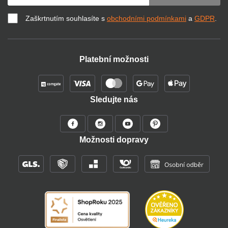
Zaškrtnutím souhlasíte s
obchodními podmínkami
a
GDPR
.
Platební možnosti
Sledujte nás
Možnosti dopravy