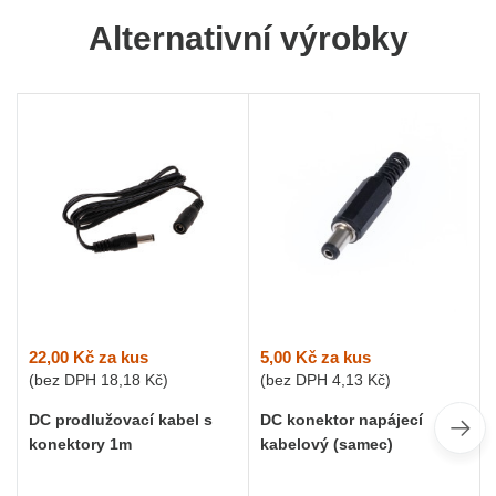
Alternativní výrobky
22,00 Kč
za kus
5,00 Kč
za kus
(bez DPH
18,18 Kč
)
(bez DPH
4,13 Kč
)
DC prodlužovací kabel s
DC konektor napájecí
konektory 1m
kabelový (samec)