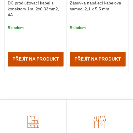
DC prodlužovací kabel s
Zásuvka napájecí kabelová
konektory 1m, 2x0,33mm2,
samec, 2,1 x 5,5 mm
4A.
Skladem
Skladem
PŘEJÍT NA PRODUKT
PŘEJÍT NA PRODUKT