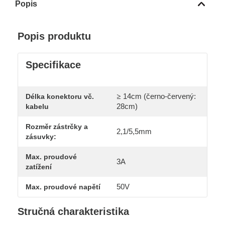
Popis
Popis produktu
Specifikace
≥ 14cm (černo-červený:
Délka konektoru vč.
28cm)
kabelu
Rozměr zástrčky a
2,1/5,5mm
zásuvky:
Max. proudové
3A
zatížení
50V
Max. proudové napětí
Stručná charakteristika