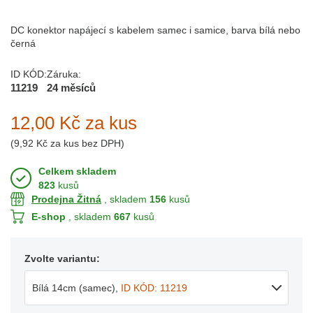
DC konektor napájecí s kabelem samec i samice, barva bílá nebo
černá
ID KÓD:
Záruka:
11219
24 měsíců
12,00 Kč
za kus
(
9,92 Kč
za kus bez DPH)
Celkem skladem
823
kusů
Prodejna Žitná
, skladem
156
kusů
E-shop
, skladem
667
kusů
Zvolte variantu:
Bílá 14cm (samec)
,
ID KÓD: 11219