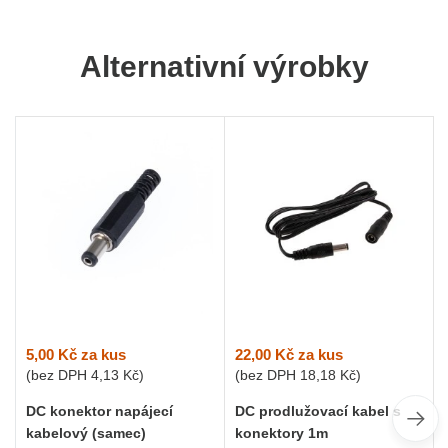
Alternativní výrobky
5,00 Kč
za kus
22,00 Kč
za kus
(bez DPH
4,13 Kč
)
(bez DPH
18,18 Kč
)
DC konektor napájecí
DC prodlužovací kabel s
kabelový (samec)
konektory 1m