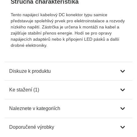
Stručná charakteristika
Tento napájecí kabelový DC konektor typu samice
představuje spolehlivý prvek pro elektroinstalace a rozvody
nízkého napětí. Zástrčka je určena k montáži na kabel a
zajišťuje stabilní přenos energie. Hodí se pro opravy
napájecích adaptérů nebo k připojení LED pásků a další
drobné elektroniky.
Diskuze k produktu
Ke stažení (1)
Naleznete v kategoriích
Doporučené výrobky