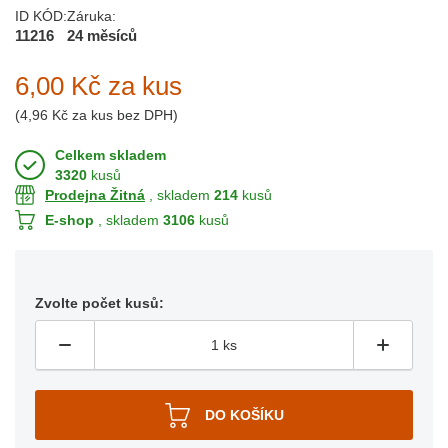
ID KÓD:
Záruka:
11216
24 měsíců
6,00 Kč
za kus
(
4,96 Kč
za kus bez DPH)
Celkem skladem
3320
kusů
Prodejna Žitná
, skladem
214
kusů
E-shop
, skladem
3106
kusů
Zvolte počet kusů: