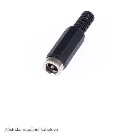
Zástrčka napájecí kabelová