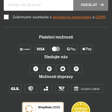
Váš e-mail
ODESLAT
Zaškrtnutím souhlasíte s
obchodními podmínkami
a
GDPR
.
Platební možnosti
Sledujte nás
Možnosti dopravy