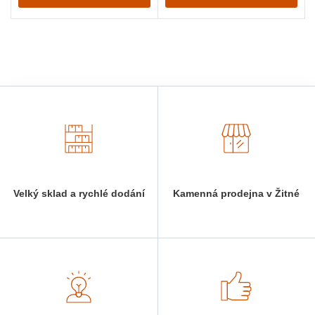
Velký sklad a rychlé dodání
Kamenná prodejna v Žitné