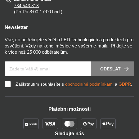
734 543 813
(Po-Pá 8:00-17:00 hod.)
Newsletter
Vše, co potřebujete vědět o LED technologiích a produktech pro
osvětlení. Vždy na konci měsíce ve vašem e-mailu. Přidejte se
k více než 25 000 odběratelům.
Váš e-mail
ODESLAT
Zaškrtnutím souhlasíte s
obchodními podmínkami
a
GDPR
.
Platební možnosti
Sledujte nás