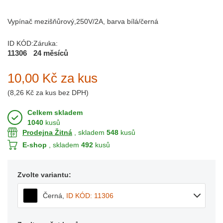
Vypínač mezišňůrový,250V/2A, barva bílá/černá
ID KÓD:
Záruka:
11306
24 měsíců
10,00 Kč
za kus
(
8,26 Kč
za kus bez DPH)
Celkem skladem
1040
kusů
Prodejna Žitná
, skladem
548
kusů
E-shop
, skladem
492
kusů
Zvolte variantu:
Černá
,
ID KÓD: 11306