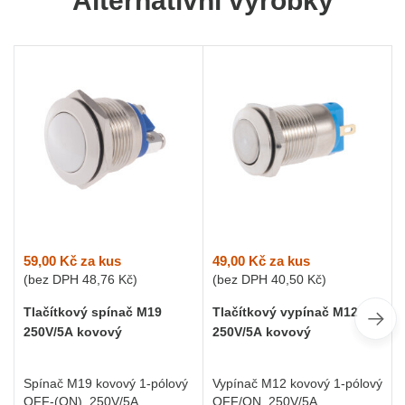
Alternativní výrobky
59,00 Kč
za kus
49,00 Kč
za kus
(bez DPH
48,76 Kč
)
(bez DPH
40,50 Kč
)
Tlačítkový spínač M19
Tlačítkový vypínač M12
250V/5A kovový
250V/5A kovový
Spínač M19 kovový 1-pólový
Vypínač M12 kovový 1-pólový
OFF-(ON), 250V/5A
OFF/ON, 250V/5A