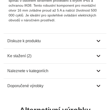
spínač v odolném stříbrném provedení s krytím IP65 a
ochranou IK08. Tento robustní komponent pro montážní
otvor 16 mm zvládne proud až 5 A a nabízí životnost 500
000 cyklů. Je ideální pro spolehlivé ovládání elektrických
obvodů v náročném prostředí.
Diskuze k produktu
Ke stažení (2)
Naleznete v kategoriích
Doporučené výrobky