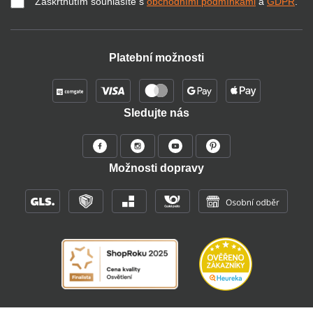
Zaškrtnutím souhlasíte s
obchodními podmínkami
a
GDPR
.
Platební možnosti
Sledujte nás
Možnosti dopravy