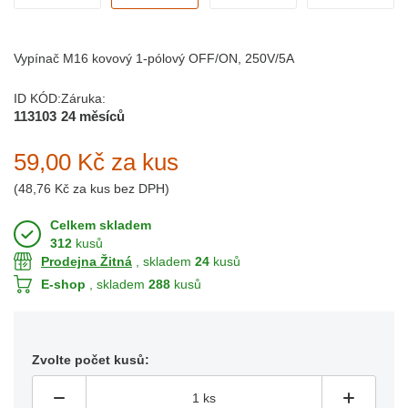
Vypínač M16 kovový 1-pólový OFF/ON, 250V/5A
ID KÓD:
Záruka:
113103
24 měsíců
59,00 Kč
za kus
(
48,76 Kč
za kus bez DPH)
Celkem skladem
312
kusů
Prodejna Žitná
, skladem
24
kusů
E-shop
, skladem
288
kusů
Zvolte počet kusů: