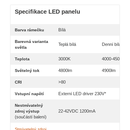
Specifikace LED panelu
Bílá
Barva rámečku
Barevná varianta
Teplá bílá
Denní bílá
světla
3000K
4000-4500K
Teplota
4800lm
4900lm
Světelný tok
>80
CRI
Externí LED driver 230V*
Vstupní napětí
Nestmívatelný
22-42VDC 1200mA
zdroj výstup
(součástí balení)
Stmívatelný zdroj