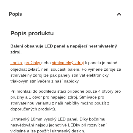
Popis
Popis produktu
Balení obsahuje LED panel a napájecí nestmívatelný
zdroj.
Lanka
,
pružinky
nebo
stmívatelný zdroj
k panelu je nutné
objednat zvlášť, není součástí balení. Po výměně zdroje za
stmívatelný zdroj lze pak panely stmívat elektronicky
triakovým stmívačem z naší nabídky.
Při montáži do podhledu stačí případně pouze 4 otvory pro
pružiny a 1 otvor pro napájecí zdroj. Stmívače pro
stmívatelnou variantu z naší nabídky možno použít z
doporučených produktů.
Ultratenký 10mm vysoký LED panel, Díky bočnímu
nasvětlování nejsou jednotlivé LEDky při rozsvícení
viditelné a lze použít i ultratenký design.