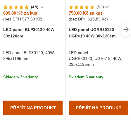
(4.9)
(5.0)
8x
6x
699,00 Kč
za kus
750,00 Kč
za kus
(bez DPH
577,69 Kč
)
(bez DPH
619,83 Kč
)
LED panel BLP30120 40W
LED panel UGRB30120
30x120cm
UGR<19 40W 30x120cm
LED panel BLP30120, 40W,
LED panel
295x1195mm
UGRB30120, UGR<19, 40W,
295x1195mm
Skladem 3 varianty
Skladem 3 varianty
PŘEJÍT NA PRODUKT
PŘEJÍT NA PRODUKT