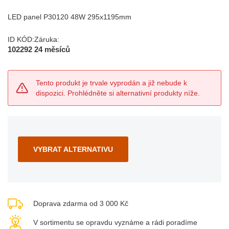
LED panel P30120 48W 295x1195mm
ID KÓD:
Záruka:
102292
24 měsíců
Tento produkt je trvale vyprodán a již nebude k
dispozici. Prohlédněte si alternativní produkty níže.
VYBRAT ALTERNATIVU
Doprava zdarma od 3 000 Kč
V sortimentu se opravdu vyznáme a rádi poradíme