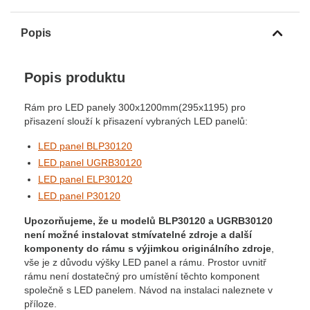
Popis
Popis produktu
Rám pro LED panely 300x1200mm(295x1195) pro
přisazení slouží k přisazení vybraných LED panelů:
LED panel BLP30120
LED panel UGRB30120
LED panel ELP30120
LED panel P30120
Upozorňujeme, že u modelů BLP30120 a UGRB30120
není možné instalovat stmívatelné zdroje a další
komponenty do rámu s výjimkou originálního zdroje
,
vše je z důvodu výšky LED panel a rámu. Prostor uvnitř
rámu není dostatečný pro umístění těchto komponent
společně s LED panelem. Návod na instalaci naleznete v
příloze.