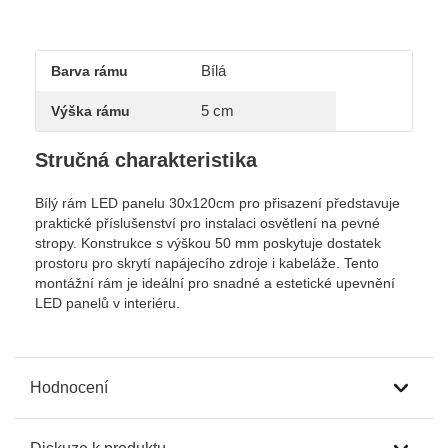
Bílá
Barva rámu
5 cm
Výška rámu
Stručná charakteristika
Bílý rám LED panelu 30x120cm pro přisazení představuje
praktické příslušenství pro instalaci osvětlení na pevné
stropy. Konstrukce s výškou 50 mm poskytuje dostatek
prostoru pro skrytí napájecího zdroje i kabeláže. Tento
montážní rám je ideální pro snadné a estetické upevnění
LED panelů v interiéru.
Hodnocení