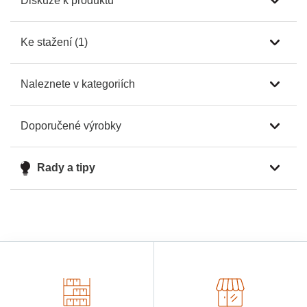
Diskuze k produktu
Ke stažení (1)
Naleznete v kategoriích
Doporučené výrobky
Rady a tipy