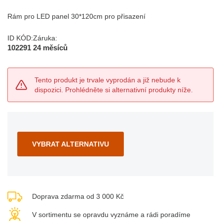
Rám pro LED panel 30*120cm pro přisazení
ID KÓD:
Záruka:
102291
24 měsíců
Tento produkt je trvale vyprodán a již nebude k
dispozici. Prohlédněte si alternativní produkty níže.
VYBRAT ALTERNATIVU
Doprava zdarma od 3 000 Kč
V sortimentu se opravdu vyznáme a rádi poradíme