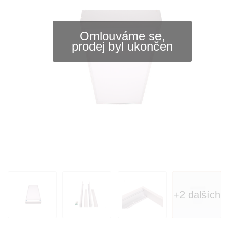
Omlouváme se,
prodej byl ukončen
+2 dalších