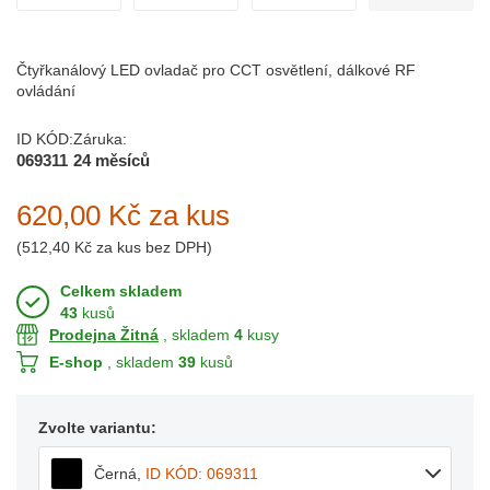
Čtyřkanálový LED ovladač pro CCT osvětlení, dálkové RF
ovládání
ID KÓD:
Záruka:
069311
24 měsíců
620,00 Kč
za kus
(
512,40 Kč
za kus bez DPH)
Celkem skladem
43
kusů
Prodejna Žitná
, skladem
4
kusy
E-shop
, skladem
39
kusů
Zvolte variantu:
Černá
,
ID KÓD: 069311