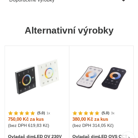
Alternativní výrobky
(5.0)
(5.0)
1x
3x
750,00 Kč
za kus
380,00 Kč
za kus
(bez DPH
619,83 Kč
)
(bez DPH
314,05 Kč
)
Ovladač dimLED OV 230V
Ovladač dimLED OVS CCT