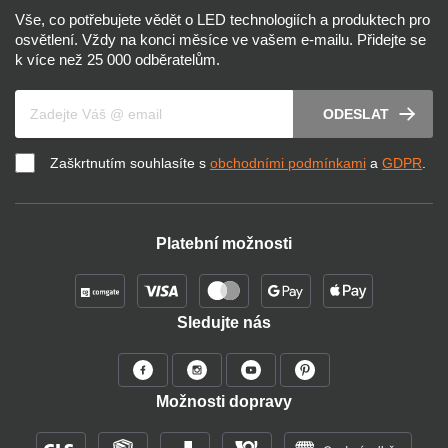
Vše, co potřebujete vědět o LED technologiích a produktech pro
osvětlení. Vždy na konci měsíce ve vašem e-mailu. Přidejte se
k více než 25 000 odběratelům.
Váš e-mail
ODESLAT
Zaškrtnutím souhlasíte s
obchodními podmínkami
a
GDPR
.
Platební možnosti
Sledujte nás
Možnosti dopravy