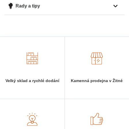
Rady a tipy
Velký sklad a rychlé dodání
Kamenná prodejna v Žitné