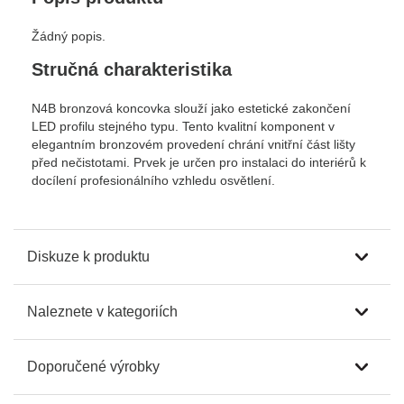
Žádný popis.
Stručná charakteristika
N4B bronzová koncovka slouží jako estetické zakončení
LED profilu stejného typu. Tento kvalitní komponent v
elegantním bronzovém provedení chrání vnitřní část lišty
před nečistotami. Prvek je určen pro instalaci do interiérů k
docílení profesionálního vzhledu osvětlení.
Diskuze k produktu
Naleznete v kategoriích
Doporučené výrobky