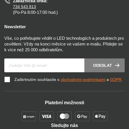
Zákaznická linka:
734 543 813
(Po-Pá 8:00-17:00 hod.)
Newsletter
Vše, co potřebujete vědět o LED technologiích a produktech pro
osvětlení. Vždy na konci měsíce ve vašem e-mailu. Přidejte se
k více než 25 000 odběratelům.
Váš e-mail
ODESLAT
Zaškrtnutím souhlasíte s
obchodními podmínkami
a
GDPR
.
Platební možnosti
Sledujte nás