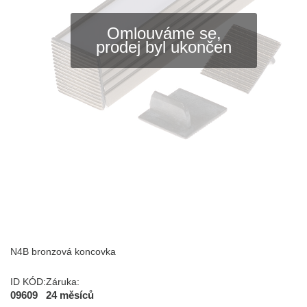
Omlouváme se,
prodej byl ukončen
N4B bronzová koncovka
ID KÓD:
Záruka:
09609
24 měsíců