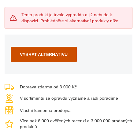
Tento produkt je trvale vyprodán a již nebude k
dispozici. Prohlédněte si alternativní produkty níže.
VYBRAT ALTERNATIVU
Doprava zdarma od 3 000 Kč
V sortimentu se opravdu vyznáme a rádi poradíme
Vlastní kamenná prodejna
Více než 6 000 ověřených recenzí a 3 000 000 prodaných
produktů