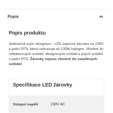
Popis
Popis produktu
Jedinečná svým designem - LED úsporná žárovka na 230V
s paticí R7S, která nahrazuje až 130W halogen. Vhodné do
reflektorových svítidel, designových svítidel a jiných svítidel
s paticí R7S.
Žárovky nejsou vhodné do uzavřených
svítidel.
Specifikace LED žárovky
230V AC
Vstupní napětí