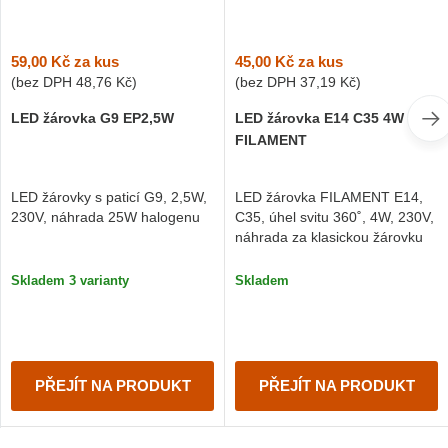
59,00 Kč
za kus
45,00 Kč
za kus
(bez DPH
48,76 Kč
)
(bez DPH
37,19 Kč
)
LED žárovka G9 EP2,5W
LED žárovka E14 C35 4W
FILAMENT
LED žárovky s paticí G9, 2,5W,
LED žárovka FILAMENT E14,
230V, náhrada 25W halogenu
C35, úhel svitu 360˚, 4W, 230V,
náhrada za klasickou žárovku
Skladem 3 varianty
Skladem
PŘEJÍT NA PRODUKT
PŘEJÍT NA PRODUKT