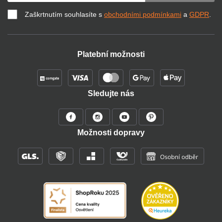
Zaškrtnutím souhlasíte s
obchodními podmínkami
a
GDPR
.
Platební možnosti
Sledujte nás
Možnosti dopravy