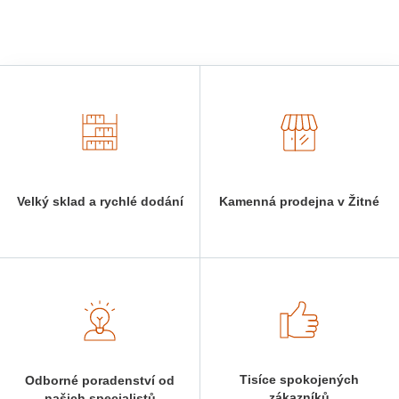
Velký sklad a rychlé dodání
Kamenná prodejna v Žitné
Tisíce spokojených
Odborné poradenství od
zákazníků
našich specialistů