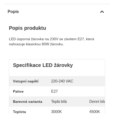
Popis
Popis produktu
LED úsporná žárovka na 230V se závitem E27, která
nahrazuje klasickou 80W žárovku.
Specifikace LED žárovky
220-240 VAC
Vstupní napětí
E27
Patice
Teplá bílá
Denní bílá
Barevná varianta
3000K
4500K
Teplota