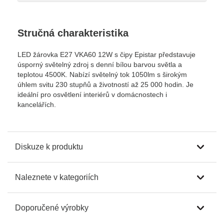
Stručná charakteristika
LED žárovka E27 VKA60 12W s čipy Epistar představuje
úsporný světelný zdroj s denní bílou barvou světla a
teplotou 4500K. Nabízí světelný tok 1050lm s širokým
úhlem svitu 230 stupňů a životností až 25 000 hodin. Je
ideální pro osvětlení interiérů v domácnostech i
kancelářích.
Diskuze k produktu
Naleznete v kategoriích
Doporučené výrobky