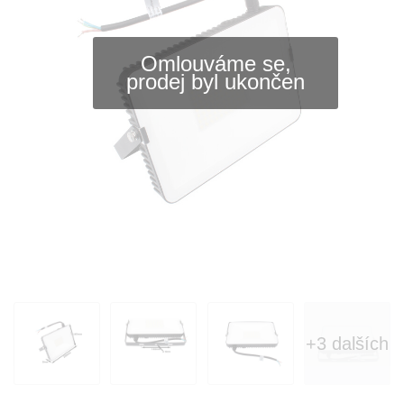
Omlouváme se,
prodej byl ukončen
+3 dalších