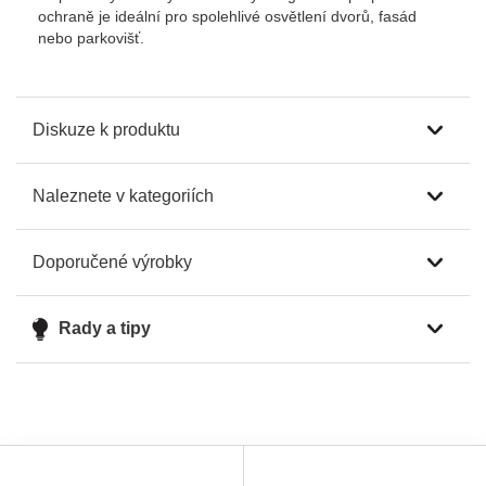
ochraně je ideální pro spolehlivé osvětlení dvorů, fasád
nebo parkovišť.
Diskuze k produktu
Naleznete v kategoriích
Doporučené výrobky
Rady a tipy