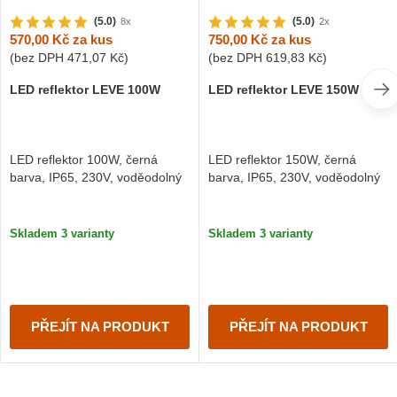
(5.0)
(5.0)
8x
2x
570,00 Kč
za kus
750,00 Kč
za kus
(bez DPH
471,07 Kč
)
(bez DPH
619,83 Kč
)
LED reflektor LEVE 100W
LED reflektor LEVE 150W
LED reflektor 100W, černá
LED reflektor 150W, černá
barva, IP65, 230V, voděodolný
barva, IP65, 230V, voděodolný
Skladem 3 varianty
Skladem 3 varianty
PŘEJÍT NA PRODUKT
PŘEJÍT NA PRODUKT