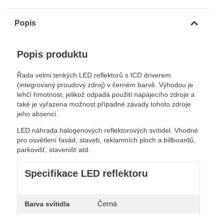
Popis
Popis produktu
Řada velmi tenkých LED reflektorů s ICD driverem
(integrovaný proudový zdroj) v černém barvě. Výhodou je
lehčí hmotnost, jelikož odpadá použití napájecího zdroje a
také je vyřazena možnost případné závady tohoto zdroje
jeho absencí.
LED náhrada halogenových reflektorových svítidel. Vhodné
pro osvětlení fasád, staveb, reklamních ploch a billboardů,
parkovišť, stavenišť atd.
Specifikace LED reflektoru
Černá
Barva svítidla