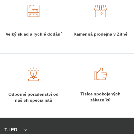
Velký sklad a rychlé dodání
Kamenná prodejna v Žitné
Tisíce spokojených
Odborné poradenství od
zákazníků
našich specialistů
T-LED