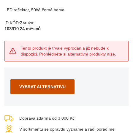
LED reflektor, 50W, černá barva
ID KÓD:
Záruka:
103910
24 měsíců
Tento produkt je trvale vyprodán a již nebude k
dispozici. Prohlédněte si alternativní produkty níže.
VYBRAT ALTERNATIVU
Doprava zdarma od 3 000 Kč
V sortimentu se opravdu vyznáme a rádi poradíme