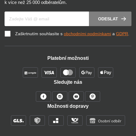
k více než 25 000 odběratelům.
Váš e-mail
ODESLAT
Zaškrtnutím souhlasíte s
obchodními podmínkami
a
GDPR
.
Platební možnosti
Sledujte nás
Možnosti dopravy