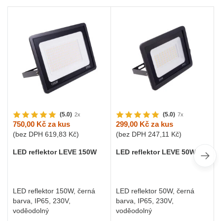
(5.0)
(5.0)
2x
7x
750,00 Kč
za kus
299,00 Kč
za kus
(bez DPH
619,83 Kč
)
(bez DPH
247,11 Kč
)
LED reflektor LEVE 150W
LED reflektor LEVE 50W
LED reflektor 150W, černá
LED reflektor 50W, černá
barva, IP65, 230V,
barva, IP65, 230V,
voděodolný
voděodolný