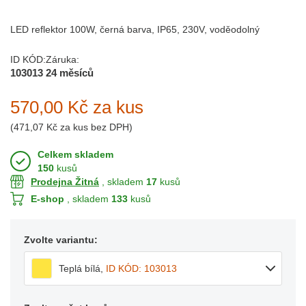
LED reflektor 100W, černá barva, IP65, 230V, voděodolný
ID KÓD:
Záruka:
103013
24 měsíců
570,00 Kč
za kus
(
471,07 Kč
za kus bez DPH)
Celkem skladem
150
kusů
Prodejna Žitná
, skladem
17
kusů
E-shop
, skladem
133
kusů
Zvolte variantu:
Teplá bílá
,
ID KÓD: 103013