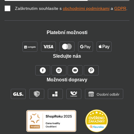
Zaškrtnutím souhlasíte s
obchodními podmínkami
a
GDPR
.
Platební možnosti
Sledujte nás
Možnosti dopravy