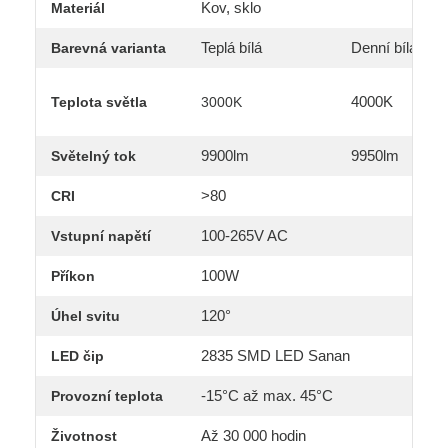
Kov, sklo
Materiál
Teplá bílá
Denní bílá
Barevná varianta
4000K
Teplota světla
3000K
9900lm
9950lm
Světelný tok
>80
CRI
100-265V AC
Vstupní napětí
100W
Příkon
120°
Úhel svitu
2835 SMD LED Sanan
LED čip
-15°C až max. 45°C
Provozní teplota
Až 30 000 hodin
Životnost