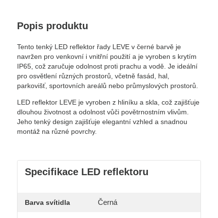
Popis produktu
Tento tenký LED reflektor řady LEVE v černé barvě je
navržen pro venkovní i vnitřní použití a je vyroben s krytím
IP65, což zaručuje odolnost proti prachu a vodě. Je ideální
pro osvětlení různých prostorů, včetně fasád, hal,
parkovišť, sportovních areálů nebo průmyslových prostorů.
LED reflektor LEVE je vyroben z hliníku a skla, což zajišťuje
dlouhou životnost a odolnost vůči povětrnostním vlivům.
Jeho tenký design zajišťuje elegantní vzhled a snadnou
montáž na různé povrchy.
Specifikace LED reflektoru
Černá
Barva svítidla