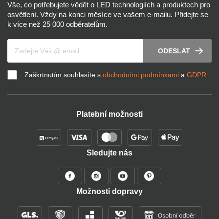
Vše, co potřebujete vědět o LED technologiích a produktech pro
osvětlení. Vždy na konci měsíce ve vašem e-mailu. Přidejte se
k více než 25 000 odběratelům.
Váš e-mail
ODESLAT
Zaškrtnutím souhlasíte s
obchodními podmínkami
a
GDPR
.
Platební možnosti
Sledujte nás
Možnosti dopravy