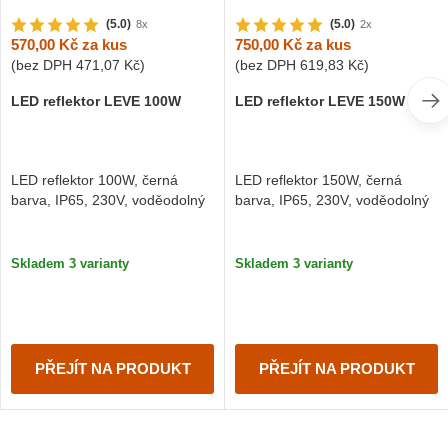
(5.0)
(5.0)
8x
2x
570,00 Kč
za kus
750,00 Kč
za kus
(bez DPH
471,07 Kč
)
(bez DPH
619,83 Kč
)
LED reflektor LEVE 100W
LED reflektor LEVE 150W
LED reflektor 100W, černá
LED reflektor 150W, černá
barva, IP65, 230V, voděodolný
barva, IP65, 230V, voděodolný
Skladem 3 varianty
Skladem 3 varianty
PŘEJÍT NA PRODUKT
PŘEJÍT NA PRODUKT