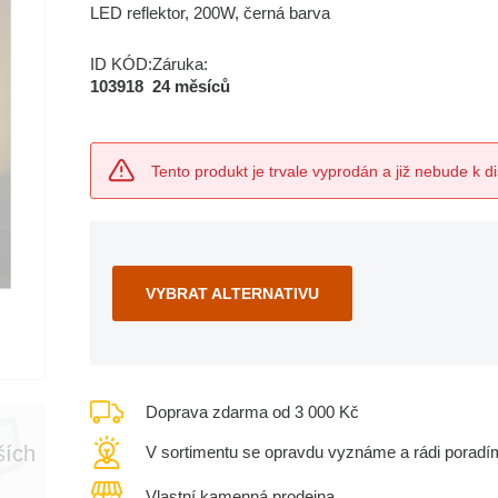
LED reflektor, 200W, černá barva
ID KÓD:
Záruka:
103918
24 měsíců
Tento produkt je trvale vyprodán a již nebude k di
VYBRAT ALTERNATIVU
Doprava zdarma od 3 000 Kč
ších
V sortimentu se opravdu vyznáme a rádi poradí
Vlastní kamenná prodejna