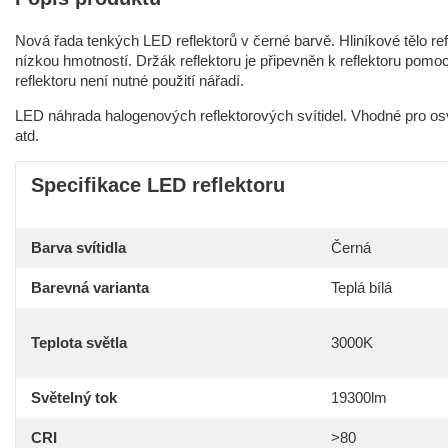
Nová řada tenkých LED reflektorů v černé barvě. Hliníkové tělo re
nízkou hmotností. Držák reflektoru je připevněn k reflektoru p
reflektoru není nutné použití nářadí.
LED náhrada halogenových reflektorových svítidel. Vhodné pro osvě
atd.
Specifikace LED reflektoru
Barva svítidla
Černá
Barevná varianta
Teplá bílá
Teplota světla
3000K
Světelný tok
19300lm
CRI
>80