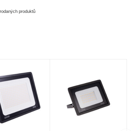
prodaných produktů