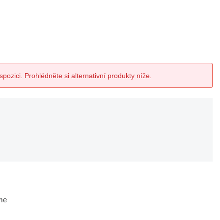
spozici. Prohlédněte si alternativní produkty níže.
me