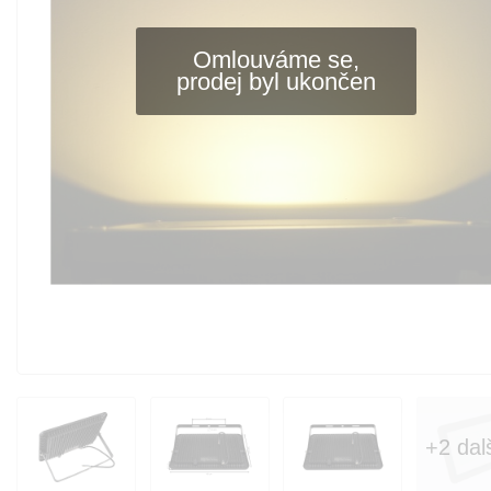
Omlouváme se,
prodej byl ukončen
+2 dal