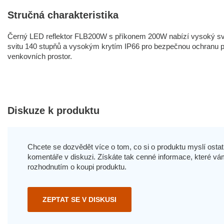
Stručná charakteristika
Černý LED reflektor FLB200W s příkonem 200W nabízí vysoký světe
svitu 140 stupňů a vysokým krytím IP66 pro bezpečnou ochranu proti
venkovních prostor.
Diskuze k produktu
Chcete se dozvědět více o tom, co si o produktu myslí ostatn
komentáře v diskuzi. Získáte tak cenné informace, které
rozhodnutím o koupi produktu.
ZEPTAT SE V DISKUSI