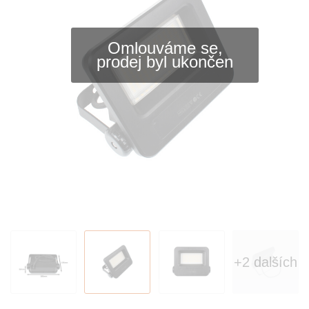
Omlouváme se,
prodej byl ukončen
+2 dalších