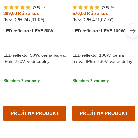
(5.0)
(5.0)
7x
8x
299,00 Kč
za kus
570,00 Kč
za kus
(bez DPH
247,11 Kč
)
(bez DPH
471,07 Kč
)
LED reflektor LEVE 50W
LED reflektor LEVE 100W
LED reflektor 50W, černá barva,
LED reflektor 100W, černá
IP65, 230V, voděodolný
barva, IP65, 230V, voděodolný
Skladem 3 varianty
Skladem 3 varianty
PŘEJÍT NA PRODUKT
PŘEJÍT NA PRODUKT