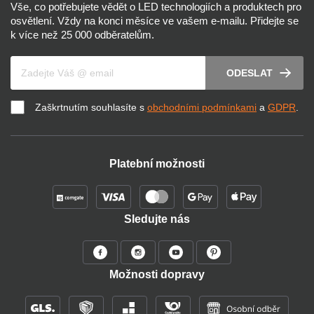
Vše, co potřebujete vědět o LED technologiích a produktech pro
osvětlení. Vždy na konci měsíce ve vašem e-mailu. Přidejte se
k více než 25 000 odběratelům.
Váš e-mail
ODESLAT
Zaškrtnutím souhlasíte s
obchodními podmínkami
a
GDPR
.
Platební možnosti
Sledujte nás
Možnosti dopravy