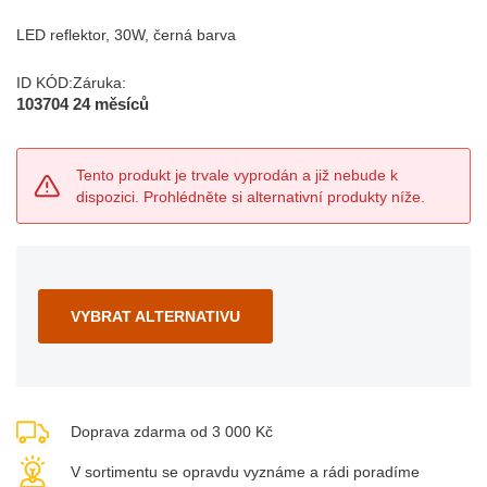
LED reflektor, 30W, černá barva
ID KÓD:
Záruka:
103704
24 měsíců
Tento produkt je trvale vyprodán a již nebude k
dispozici. Prohlédněte si alternativní produkty níže.
VYBRAT ALTERNATIVU
Doprava zdarma od 3 000 Kč
V sortimentu se opravdu vyznáme a rádi poradíme