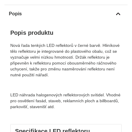
Popis
Popis produktu
Nová řada tenkých LED reflektorů v černé barvě. Hliníkové
tělo reflektoru je integrované do plastového obalu, což se
vyznačuje velmi nízkou hmotností. Držák reflektoru je
připevněn k reflektoru pomocí obousměrného ráčnového
uchycení, takže pro změnu nasměrování reflektoru není
nutné použití nářadí.
LED náhrada halogenových reflektorových svítidel. Vhodné
pro osvětlení fasád, staveb, reklamních ploch a billboardů,
parkovišť, stavenišť atd.
Specifikace LED reflektoru