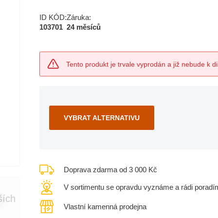
ID KÓD:
Záruka:
103701
24 měsíců
Tento produkt je trvale vyprodán a již nebude k di
VYBRAT ALTERNATIVU
Doprava zdarma od 3 000 Kč
V sortimentu se opravdu vyznáme a rádi poradí
ších
Vlastní kamenná prodejna