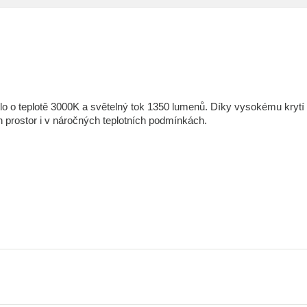
lo o teplotě 3000K a světelný tok 1350 lumenů. Díky vysokému krytí
ch prostor i v náročných teplotních podmínkách.