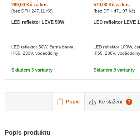
299,00 Kč
za kus
570,00 Kč
za kus
(bez DPH
247,11 Kč
)
(bez DPH
471,07 Kč
)
LED reflektor LEVE 50W
LED reflektor LEVE 
LED reflektor 50W, černá barva,
LED reflektor 100W, če
IP65, 230V, voděodolný
IP65, 230V, voděodoln
Skladem 3 varianty
Skladem 3 varianty
Popis
Ke stažení
3
Popis produktu