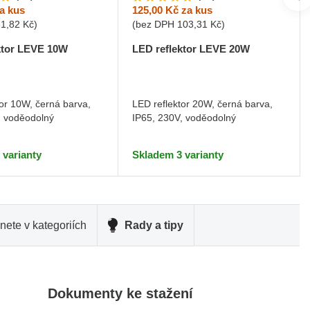
a kus
125,00 Kč
za kus
81,82 Kč
)
(bez DPH
103,31 Kč
)
ktor LEVE 10W
LED reflektor LEVE 20W
tor 10W, černá barva,
LED reflektor 20W, černá barva,
, voděodolný
IP65, 230V, voděodolný
 varianty
Skladem 3 varianty
nete v kategoriích
Rady a tipy
Dokumenty ke stažení