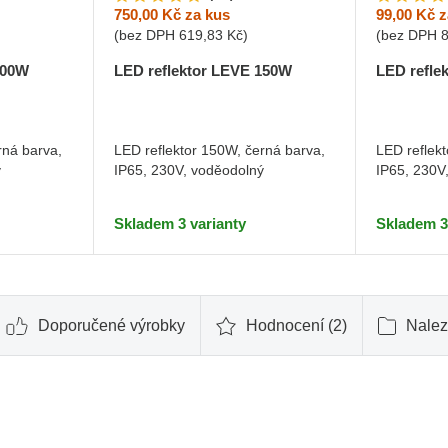
750,00 Kč
za kus
99,00 Kč
z
(bez DPH
619,83 Kč
)
(bez DPH
100W
LED reflektor LEVE 150W
LED refle
rná barva,
LED reflektor 150W, černá barva,
LED reflek
ý
IP65, 230V, voděodolný
IP65, 230V
Skladem 3 varianty
Skladem 3
Doporučené výrobky
Hodnocení (2)
Nalez