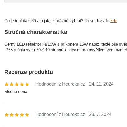
Co je teplota světla a jak ji správně vybrat? To se dozvíte
zde
.
Stručná charakteristika
Černý LED reflektor FB15W s příkonem 15W nabízí teplé bílé svět
IP65 a úhlu svitu 70x140 stupňů je ideální pro osvětlení venkovní
Recenze produktu
Hodnocení z Heureka.cz
24. 11. 2024
Slušná cena
Hodnocení z Heureka.cz
23. 7. 2024