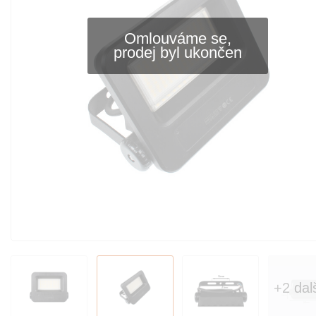
Omlouváme se,
prodej byl ukončen
+2 dal