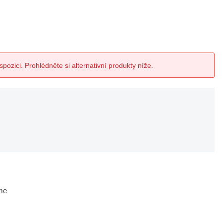
spozici. Prohlédněte si alternativní produkty níže.
me