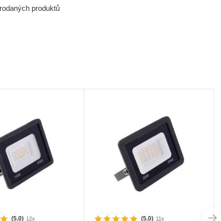
prodaných produktů
(5.0)
(5.0)
12x
11x