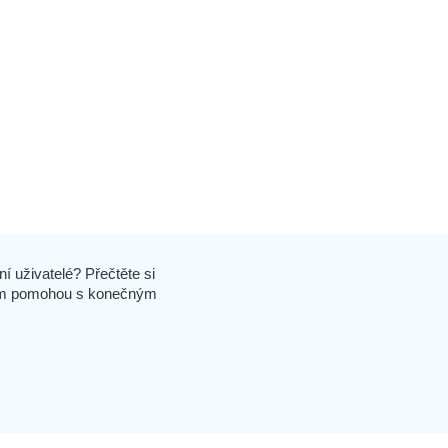
í uživatelé? Přečtěte si
 vám pomohou s konečným