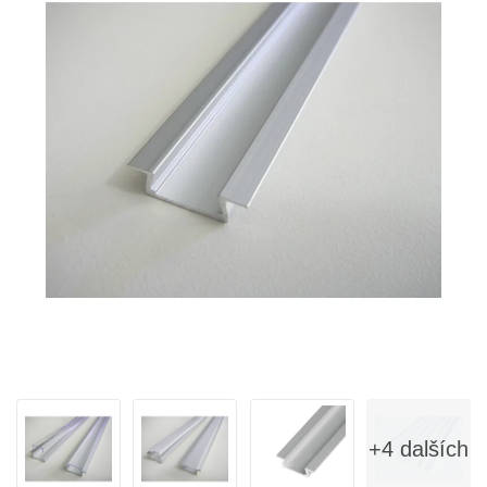
+4 dalších