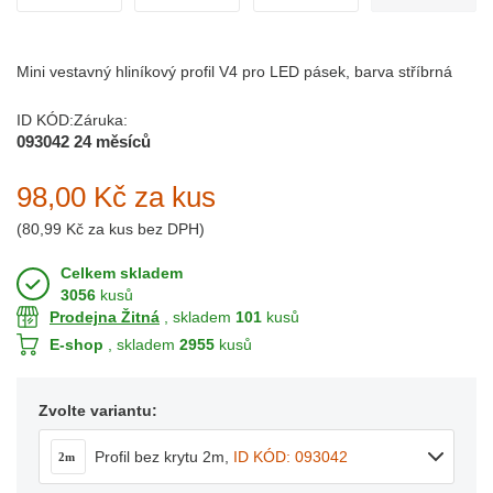
Mini vestavný hliníkový profil V4 pro LED pásek, barva stříbrná
ID KÓD:
Záruka:
093042
24 měsíců
98,00 Kč
za kus
(
80,99 Kč
za kus bez DPH)
Celkem skladem
3056
kusů
Prodejna Žitná
, skladem
101
kusů
E-shop
, skladem
2955
kusů
Zvolte variantu:
Profil bez krytu 2m
,
ID KÓD: 093042
2m