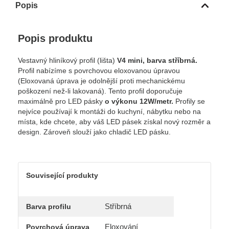
Popis
Popis produktu
Vestavný hliníkový profil (lišta)
V4 mini, barva stříbrná.
Profil nabízíme s povrchovou eloxovanou úpravou
(Eloxovaná úprava je odolnější proti mechanickému
poškození než-li lakovaná). Tento profil doporučuje
maximálně pro LED pásky
o výkonu 12W/metr.
Profily se
nejvíce používají k montáži do kuchyní, nábytku nebo na
místa, kde chcete, aby váš LED pásek získal nový rozměr a
design. Zároveň slouží jako chladič LED pásku.
Související produkty
Stříbrná
Barva profilu
Eloxování
Povrchová úprava