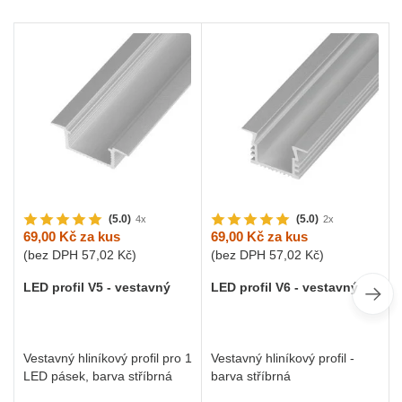
(5.0)
(5.0)
4x
2x
69,00 Kč
za kus
69,00 Kč
za kus
(bez DPH
57,02 Kč
)
(bez DPH
57,02 Kč
)
LED profil V5 - vestavný
LED profil V6 - vestavný
Vestavný hliníkový profil pro 1
Vestavný hliníkový profil -
LED pásek, barva stříbrná
barva stříbrná