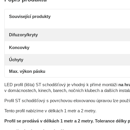
Související produkty
Difuzory/kryty
Koncovky
Úchyty
Max. výkon pásku
LED profil (lišta) ST schodišťový je vhodný k přímé montáži
na hr
v domácnostech, kinech, barech, nočních klubech a dalších instal
Profil ST schodišťový s povrchovou eloxovanou úpravou lze použí
Tento profil nabízíme v délkách 1 metr a 2 metry.
Profil se prodává v délkách 1 metr a 2 metry.
Tolerance délky p