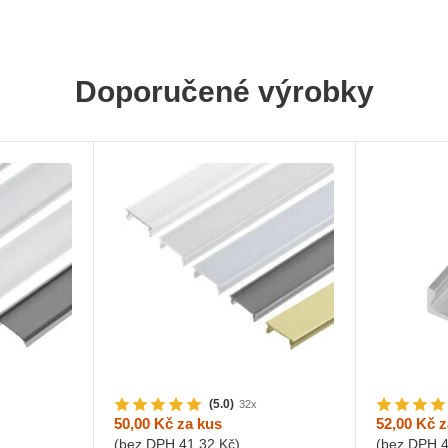
Doporučené výrobky
(5.0)
32x
50,00 Kč
za kus
52,00 Kč
z
(bez DPH
41,32 Kč
)
(bez DPH