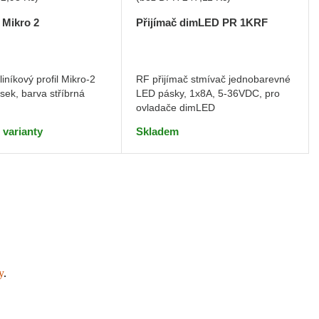
 Mikro 2
Přijímač dimLED PR 1KRF
iníkový profil Mikro-2
RF přijímač stmívač jednobarevné
sek, barva stříbrná
LED pásky, 1x8A, 5-36VDC, pro
ovladače dimLED
 varianty
Skladem
y
.