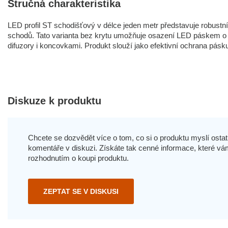
Stručná charakteristika
LED profil ST schodišťový v délce jeden metr představuje robustní
schodů. Tato varianta bez krytu umožňuje osazení LED páskem o
difuzory i koncovkami. Produkt slouží jako efektivní ochrana pásku
Diskuze k produktu
Chcete se dozvědět více o tom, co si o produktu myslí ostatn
komentáře v diskuzi. Získáte tak cenné informace, které
rozhodnutím o koupi produktu.
ZEPTAT SE V DISKUSI