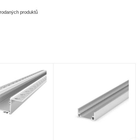
prodaných produktů