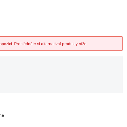
spozici. Prohlédněte si alternativní produkty níže.
me