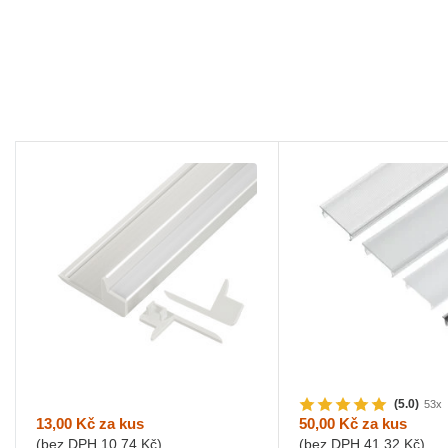
(5.0)
53x
13,00 Kč
za kus
50,00 Kč
za kus
(bez DPH
10,74 Kč
)
(bez DPH
41,32 Kč
)