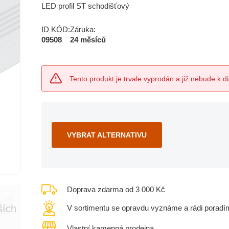
LED profil ST schodišťový
ID KÓD:
Záruka:
09508
24 měsíců
Tento produkt je trvale vyprodán a již nebude k di
VYBRAT ALTERNATIVU
Doprava zdarma od 3 000 Kč
ších
V sortimentu se opravdu vyznáme a rádi poradí
Vlastní kamenná prodejna