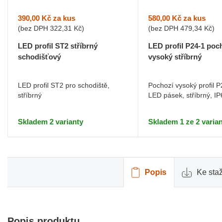
390,00 Kč
za kus
580,00 Kč
za kus
(bez DPH
322,31 Kč
)
(bez DPH
479,34 Kč
)
LED profil ST2 stříbrný
LED profil P24-1 poc
schodišťový
vysoký stříbrný
LED profil ST2 pro schodiště,
Pochozí vysoký profil P
stříbrný
LED pásek, stříbrný, IP
Skladem 2 varianty
Skladem 1 ze 2 varian
Popis
Ke sta
Popis produktu