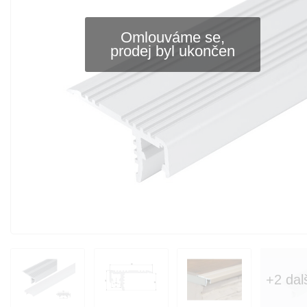
Omlouváme se,
prodej byl ukončen
+2 dal