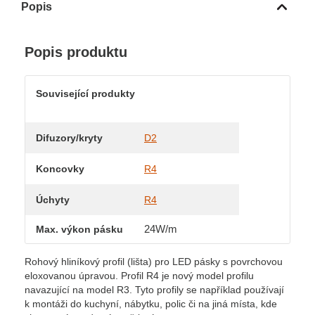
Popis
Popis produktu
Související produkty
Difuzory/kryty
D2
Koncovky
R4
Úchyty
R4
24W/m
Max. výkon pásku
Rohový hliníkový profil (lišta) pro LED pásky s povrchovou
eloxovanou úpravou. Profil R4 je nový model profilu
navazující na model R3. Tyto profily se například používají
k montáži do kuchyní, nábytku, polic či na jiná místa, kde