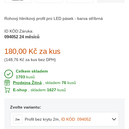
Rohový hliníkový profil pro LED pásek - barva stříbrná
ID KÓD:
Záruka:
094052
24 měsíců
180,00 Kč
za kus
(
148,76 Kč
za kus bez DPH)
Celkem skladem
1703
kusů
Prodejna Žitná
, skladem
76
kusů
E-shop
, skladem
1627
kusů
Zvolte variantu:
Profil bez krytu 2m
,
ID KÓD: 094052
2m