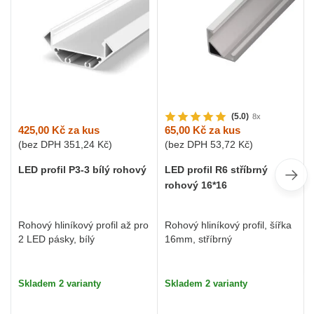
(5.0)
8x
425,00 Kč
za kus
65,00 Kč
za kus
(bez DPH
351,24 Kč
)
(bez DPH
53,72 Kč
)
LED profil P3-3 bílý rohový
LED profil R6 stříbrný
rohový 16*16
Rohový hliníkový profil až pro
Rohový hliníkový profil, šířka
2 LED pásky, bílý
16mm, stříbrný
Skladem 2 varianty
Skladem 2 varianty