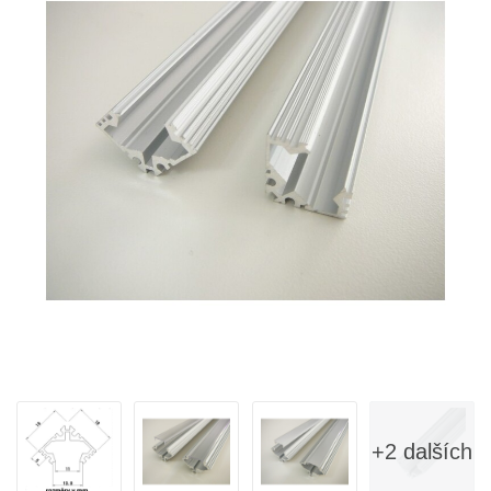
+2 dalších