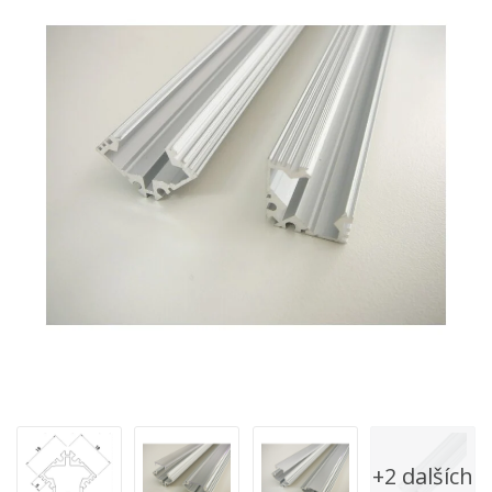
+2 dalších