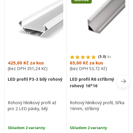
(5.0)
8x
425,00 Kč
za kus
65,00 Kč
za kus
(bez DPH
351,24 Kč
)
(bez DPH
53,72 Kč
)
LED profil P3-3 bílý rohový
LED profil R6 stříbrný
rohový 16*16
Rohový hliníkový profil až
Rohový hliníkový profil, šířka
pro 2 LED pásky, bílý
16mm, stříbrný
Skladem 2 varianty
Skladem 2 varianty