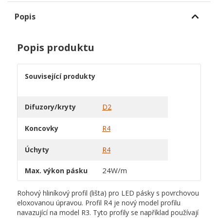
Popis
Popis produktu
Související produkty
Difuzory/kryty
D2
Koncovky
R4
Úchyty
R4
24W/m
Max. výkon pásku
Rohový hliníkový profil (lišta) pro LED pásky s povrchovou
eloxovanou úpravou. Profil R4 je nový model profilu
navazující na model R3. Tyto profily se například používají