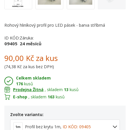
Rohový hliníkový profil pro LED pásek - barva stříbrná
ID KÓD:
Záruka:
09405
24 měsíců
90,00 Kč
za kus
(
74,38 Kč
za kus bez DPH)
Celkem skladem
176
kusů
Prodejna Žitná
, skladem
13
kusů
E-shop
, skladem
163
kusů
Zvolte variantu:
Profil bez krytu 1m
,
ID KÓD: 09405
1m