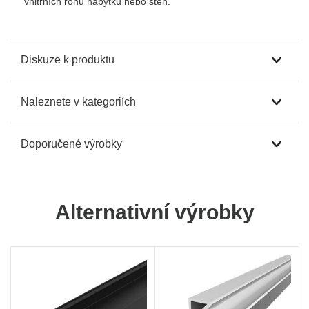
vnitřních rohů nábytku nebo stěn.
Diskuze k produktu
Naleznete v kategoriích
Doporučené výrobky
Alternativní výrobky