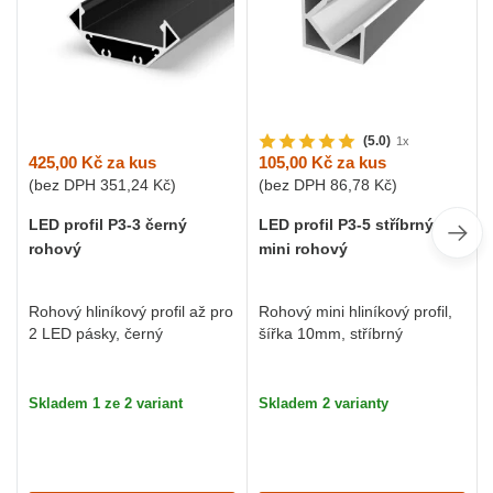
(5.0)
1x
425,00 Kč
za kus
105,00 Kč
za kus
(bez DPH
351,24 Kč
)
(bez DPH
86,78 Kč
)
LED profil P3-3 černý
LED profil P3-5 stříbrný
rohový
mini rohový
Rohový hliníkový profil až pro
Rohový mini hliníkový profil,
2 LED pásky, černý
šířka 10mm, stříbrný
Skladem 1 ze 2 variant
Skladem 2 varianty