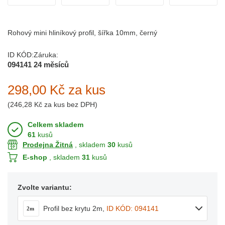
Rohový mini hliníkový profil, šířka 10mm, černý
ID KÓD:
Záruka:
094141
24 měsíců
298,00 Kč
za kus
(
246,28 Kč
za kus bez DPH)
Celkem skladem
61
kusů
Prodejna Žitná
, skladem
30
kusů
E-shop
, skladem
31
kusů
Zvolte variantu:
Profil bez krytu 2m
,
ID KÓD: 094141
2m