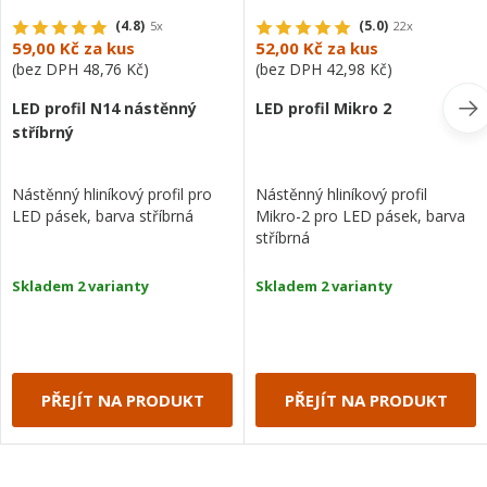
(4.8)
(5.0)
5x
22x
59,00 Kč
za kus
52,00 Kč
za kus
(bez DPH
48,76 Kč
)
(bez DPH
42,98 Kč
)
LED profil N14 nástěnný
LED profil Mikro 2
stříbrný
Nástěnný hliníkový profil pro
Nástěnný hliníkový profil
LED pásek, barva stříbrná
Mikro-2 pro LED pásek, barva
stříbrná
Skladem 2 varianty
Skladem 2 varianty
PŘEJÍT NA PRODUKT
PŘEJÍT NA PRODUKT