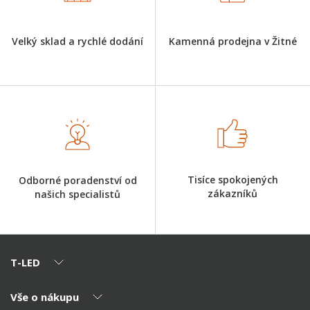
Velký sklad a rychlé dodání
Kamenná prodejna v Žitné
Tisíce spokojených
Odborné poradenství od
zákazníků
našich specialistů
T-LED
Vše o nákupu
O nás