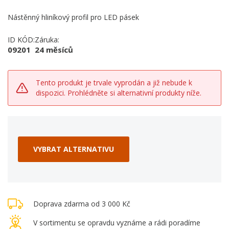
Nástěnný hliníkový profil pro LED pásek
ID KÓD:
Záruka:
09201
24 měsíců
Tento produkt je trvale vyprodán a již nebude k
dispozici. Prohlédněte si alternativní produkty níže.
VYBRAT ALTERNATIVU
Doprava zdarma od 3 000 Kč
V sortimentu se opravdu vyznáme a rádi poradíme