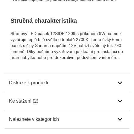
Stručná charakteristika
Stranový LED pásek 12SIDE 1209 s příkonem 9W na metr
vyzařuje teplé bílé světlo o teplotě 2700K. Tento úzký 6mm
pásek s čipy Sanan a napětím 12V nabízí světelný tok 790
lumenů. Díky bočnímu vyzařování je ideální pro instalaci do
hran nábytku nebo pro dekorativní podsvícení v interiéru.
Diskuze k produktu
Ke stažení (2)
Naleznete v kategoriích