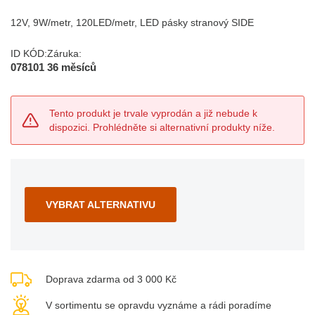
12V, 9W/metr, 120LED/metr, LED pásky stranový SIDE
ID KÓD:
Záruka:
078101
36 měsíců
Tento produkt je trvale vyprodán a již nebude k
dispozici. Prohlédněte si alternativní produkty níže.
VYBRAT ALTERNATIVU
Doprava zdarma od 3 000 Kč
V sortimentu se opravdu vyznáme a rádi poradíme