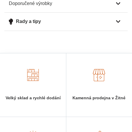
Doporučené výrobky
Rady a tipy
Velký sklad a rychlé dodání
Kamenná prodejna v Žitné