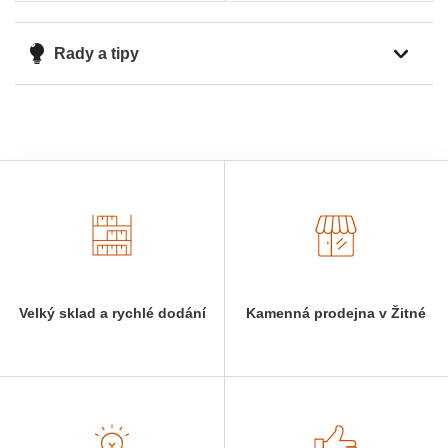
Rady a tipy
Velký sklad a rychlé dodání
Kamenná prodejna v Žitné