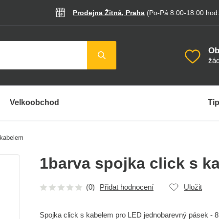
Prodejna Žitná, Praha
(Po-Pá 8:00-18:00
hod
Ob
žád
Velkoobchod
Tip
 kabelem
1barva spojka click s k
(0)
Přidat hodnocení
Uložit
Spojka click s kabelem pro LED jednobarevný pásek - 8