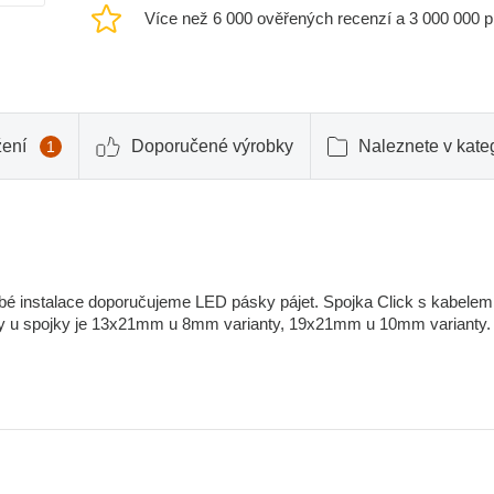
Více než 6 000 ověřených recenzí a 3 000 000 
žení
Doporučené výrobky
Naleznete v kateg
1
obé instalace doporučujeme LED pásky pájet. Spojka Click s kabelem
ky u spojky je 13x21mm u 8mm varianty, 19x21mm u 10mm varianty.