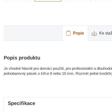
Popis
Ke sta
Popis produktu
Je vhodné hlavně pro domácí použití, pro profesionální a dlouhod
jednobarevný pásek o šířce 8 nebo 10 mm. Rozměr jedné kostič
Specifikace