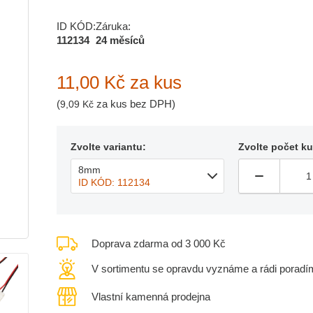
ID KÓD:
Záruka:
112134
24 měsíců
11,00 Kč
za kus
(
za kus bez DPH)
9,09 Kč
Zvolte variantu:
Zvolte počet k
8mm
ID KÓD: 112134
Doprava zdarma od 3 000 Kč
V sortimentu se opravdu vyznáme a rádi poradí
Vlastní kamenná prodejna