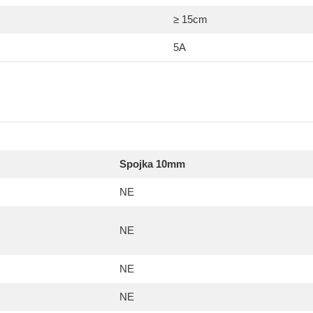
≥ 15cm
5A
Spojka 10mm
NE
NE
NE
NE