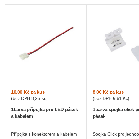
10,00 Kč
za kus
8,00 Kč
za kus
(bez DPH
8,26 Kč
)
(bez DPH
6,61 Kč
)
1barva přípojka pro LED pásek
1barva spojka click 
s kabelem
pásek
Přípojka s konektorem a kabelem
Spojka Click pro jedno