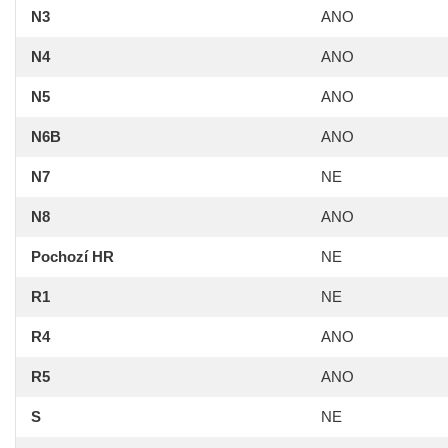
N3
ANO
N4
ANO
N5
ANO
N6B
ANO
N7
NE
N8
ANO
Pochozí HR
NE
R1
NE
R4
ANO
R5
ANO
S
NE