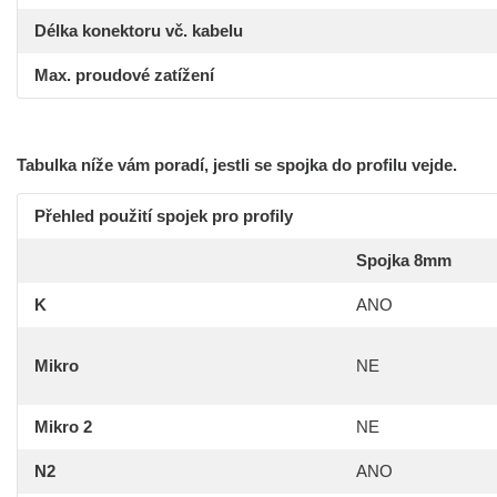
Délka konektoru vč. kabelu
Max. proudové zatížení
Tabulka níže vám poradí, jestli se spojka do profilu vejde.
Přehled použití spojek pro profily
Spojka 8mm
K
ANO
Mikro
NE
Mikro 2
NE
N2
ANO