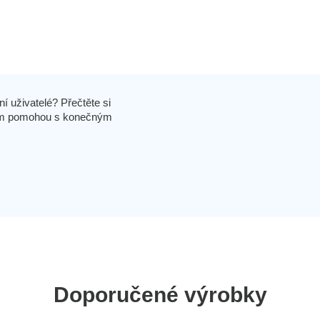
í uživatelé? Přečtěte si
 vám pomohou s konečným
Doporučené výrobky