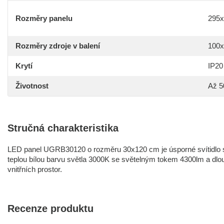
Rozměry panelu
295x
Rozměry zdroje v balení
100x
Krytí
IP20
Životnost
Až 5
Stručná charakteristika
LED panel UGRB30120 o rozměru 30x120 cm je úsporné svítidlo s
teplou bílou barvu světla 3000K se světelným tokem 4300lm a dlouh
vnitřních prostor.
Recenze produktu