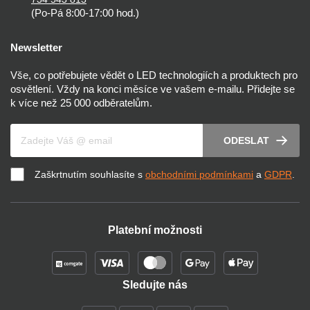
(Po-Pá 8:00-17:00 hod.)
Newsletter
Vše, co potřebujete vědět o LED technologiích a produktech pro
osvětlení. Vždy na konci měsíce ve vašem e-mailu. Přidejte se
k více než 25 000 odběratelům.
Váš e-mail
ODESLAT
Zaškrtnutím souhlasíte s
obchodními podmínkami
a
GDPR
.
Platební možnosti
Sledujte nás