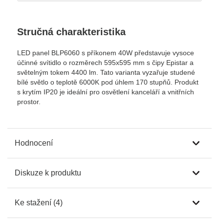
Stručná charakteristika
LED panel BLP6060 s příkonem 40W představuje vysoce
účinné svítidlo o rozměrech 595x595 mm s čipy Epistar a
světelným tokem 4400 lm. Tato varianta vyzařuje studené
bílé světlo o teplotě 6000K pod úhlem 170 stupňů. Produkt
s krytím IP20 je ideální pro osvětlení kanceláří a vnitřních
prostor.
Hodnocení
Diskuze k produktu
Ke stažení (4)