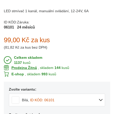
LED stmívač 1 kanál, manuální ovládání, 12-24V, 6A
ID KÓD:
Záruka:
06101
24 měsíců
99,00 Kč
za kus
(
81,82 Kč
za kus bez DPH)
Celkem skladem
1137
kusů
Prodejna Žitná
, skladem
144
kusů
E-shop
, skladem
993
kusů
Zvolte variantu:
Bílá
,
ID KÓD: 06101