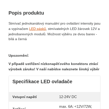
Popis produktu
Stmívač jednokanálový manuální pro ovládání intensity jasu
a vypínačem
LED pásků
, stmívatelných LED žárovek 12V a
jednobarevných modulů. Možnost výběru ze dvou barev -
bílá a černá
Upozornění:
V případě ustřižení nízkonapěťového konektoru ztrácí
výrobek záruku! V naší nabídce naleznete široký výběr
Specifikace LED ovladače
12-24V DC
Vstupní napětí
max. 6A: <12V/72W,