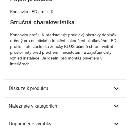
Koncovka LED profilu K
Stručná charakteristika
Koncovka profilu K představuje praktický plastový doplněk
určený pro estetické a funkční zakončení hliníkového LED
profilu. Tato záslepka značky KLUŚ účinně chrání vnitřní
prostor lišty před prachem i nečistotami a zajišťuje čistý
vzhled instalace. Je ideální pro montáž osvětlení v
interiérech.
Diskuze k produktu
Naleznete v kategoriích
Doporučené výrobky