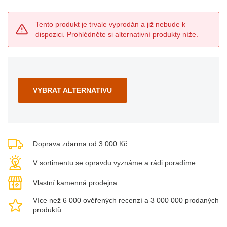
Tento produkt je trvale vyprodán a již nebude k
dispozici. Prohlédněte si alternativní produkty níže.
VYBRAT ALTERNATIVU
Doprava zdarma od 3 000 Kč
V sortimentu se opravdu vyznáme a rádi poradíme
Vlastní kamenná prodejna
Více než 6 000 ověřených recenzí a 3 000 000 prodaných
produktů