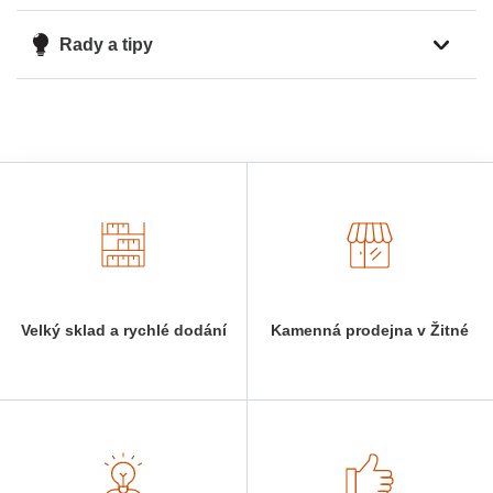
Rady a tipy
Velký sklad a rychlé dodání
Kamenná prodejna v Žitné