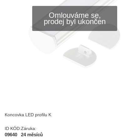
Omlouváme se,
prodej byl ukončen
Koncovka LED profilu K
ID KÓD:
Záruka:
09640
24 měsíců