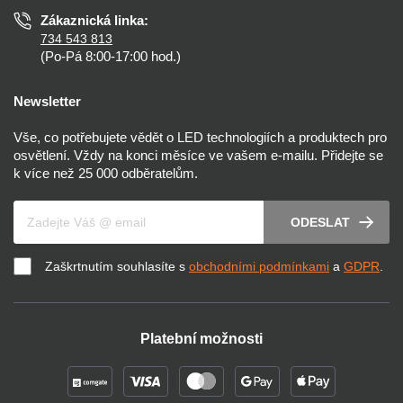
Zákaznická linka:
734 543 813
(Po-Pá 8:00-17:00 hod.)
Newsletter
Vše, co potřebujete vědět o LED technologiích a produktech pro
osvětlení. Vždy na konci měsíce ve vašem e-mailu. Přidejte se
k více než 25 000 odběratelům.
Váš e-mail
ODESLAT
Zaškrtnutím souhlasíte s
obchodními podmínkami
a
GDPR
.
Platební možnosti