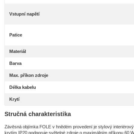
Vstupní napětí
Patice
Materiál
Barva
Max. příkon zdroje
Délka kabelu
Krytí
Stručná charakteristika
Závěsná objímka FOLE v hnědém provedení je stylový interiérový d
krytím IP20 podporuje světelné zdroje o maximálním příkonu 60 W 