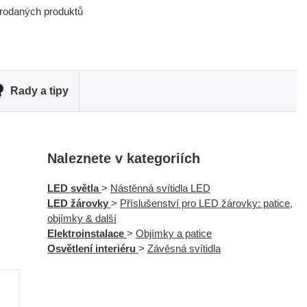
prodaných produktů
Rady a tipy
Naleznete v kategoriích
LED světla
>
Nástěnná svítidla LED
LED žárovky
>
Příslušenství pro LED žárovky: patice,
objímky & další
Elektroinstalace
>
Objímky a patice
Osvětlení interiéru
>
Závěsná svítidla