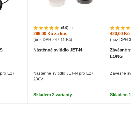
(5.0)
1x
299,00 Kč
za kus
420,00 Kč
(bez DPH
247,11 Kč
)
(bez DPH
-S
Nástěnné svítidlo JET-N
Závěsné s
LONG
 pro E27
Nástěnné svítidlo JET-N pro E27
Závěsné s
230V
Skladem 2 varianty
Skladem 1 