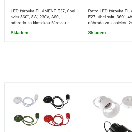
LED žárovka FILAMENT E27, úhel
Retro LED žárovka F
svitu 360˚, 8W, 230V, A60,
E27, úhel svitu 360˚, 4
náhrada za klasickou žárovku
náhrada za klasickou ž
Skladem
Skladem