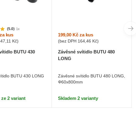
(5.0)
1x
199,00 Kč
za kus
za kus
(bez DPH
164,46 Kč
)
347,11 Kč
)
Závěsné svítidlo BUTU 480
vítidlo BUTU 430
LONG
Závěsné svítidlo BUTU 480 LONG,
vítidlo BUTU 430 LONG
Φ60x800mm
Skladem 2 varianty
ze 2 variant