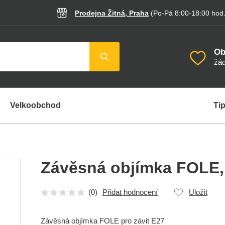
Prodejna Žitná, Praha
(Po-Pá 8:00-18:00
hod
Ob
žád
Velkoobchod
Tip
Závěsná objímka FOLE
(0)
Přidat hodnocení
Uložit
Závěsná objímka FOLE pro závit E27