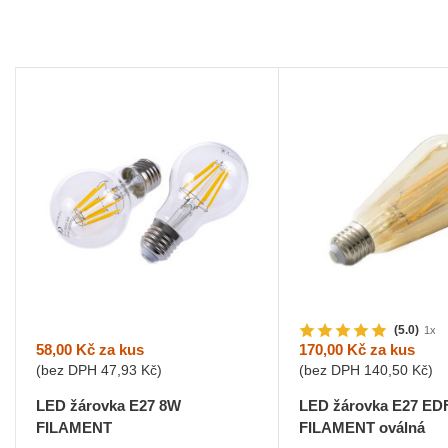
(5.0)
1x
58,00 Kč
za kus
170,00 Kč
za kus
(bez DPH
47,93 Kč
)
(bez DPH
140,50 Kč
)
LED žárovka E27 8W
LED žárovka E27 ED
FILAMENT
FILAMENT oválná