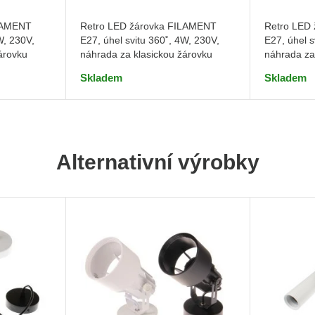
Retro LED
ILAMENT
Retro LED žárovka FILAMENT
E27, úhel s
W, 230V,
E27, úhel svitu 360˚, 4W, 230V,
náhrada za
árovku
náhrada za klasickou žárovku
Skladem
Skladem
Alternativní výrobky