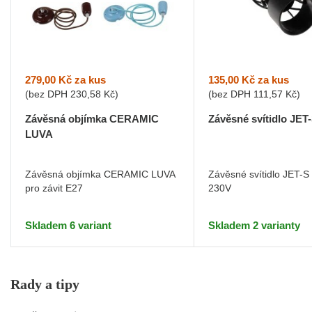
279,00 Kč
za kus
135,00 Kč
za kus
(bez DPH
230,58 Kč
)
(bez DPH
111,57 Kč
)
Závěsná objímka CERAMIC
Závěsné svítidlo JET
LUVA
Závěsná objímka CERAMIC LUVA
Závěsné svítidlo JET-S
pro závit E27
230V
Skladem 6 variant
Skladem 2 varianty
Rady a tipy