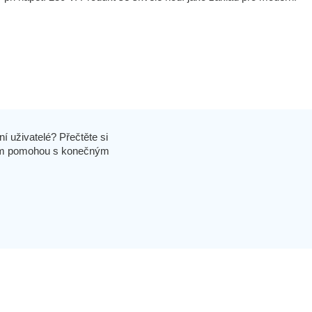
í uživatelé? Přečtěte si
 vám pomohou s konečným