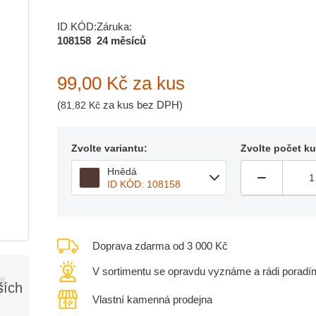
ID KÓD:
Záruka:
108158
24 měsíců
99,00 Kč
za kus
(
za kus bez DPH)
81,82 Kč
Zvolte variantu:
Zvolte počet k
Hnědá
ID KÓD: 108158
Doprava zdarma od 3 000 Kč
V sortimentu se opravdu vyznáme a rádi poradí
ších
Vlastní kamenná prodejna