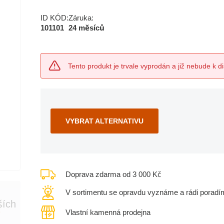
ID KÓD:
Záruka:
101101
24 měsíců
Tento produkt je trvale vyprodán a již nebude k di
VYBRAT ALTERNATIVU
Doprava zdarma od 3 000 Kč
V sortimentu se opravdu vyznáme a rádi poradí
ších
Vlastní kamenná prodejna