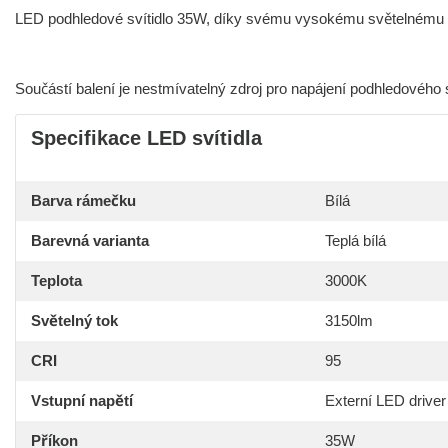
LED podhledové svítidlo 35W, díky svému vysokému světelnému t
Součástí balení je nestmívatelný zdroj pro napájení podhledového s
Specifikace LED svítidla
Barva rámečku
Bílá
Barevná varianta
Teplá bílá
Teplota
3000K
Světelný tok
3150lm
CRI
95
Vstupní napětí
Externí LED driver 
Příkon
35W