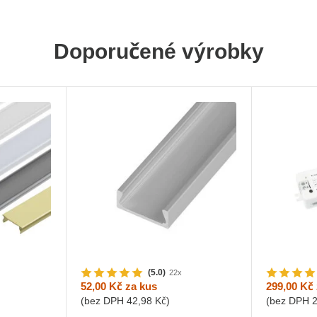
Doporučené výrobky
(5.0)
22x
52,00 Kč
za kus
299,00 Kč
(bez DPH
42,98 Kč
)
(bez DPH