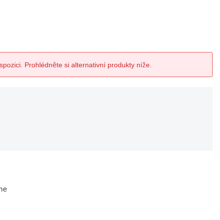
spozici. Prohlédněte si alternativní produkty níže.
me