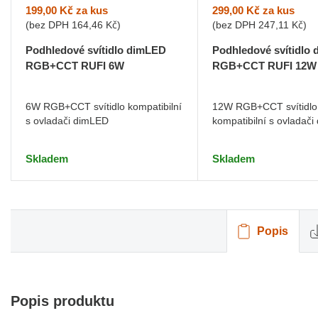
199,00 Kč
za kus
299,00 Kč
za kus
(bez DPH
164,46 Kč
)
(bez DPH
247,11 Kč
)
Podhledové svítidlo dimLED
Podhledové svítidlo
RGB+CCT RUFI 6W
RGB+CCT RUFI 12W
6W RGB+CCT svítidlo kompatibilní
12W RGB+CCT svítidlo
s ovladači dimLED
kompatibilní s ovladač
Skladem
Skladem
Popis
Popis produktu