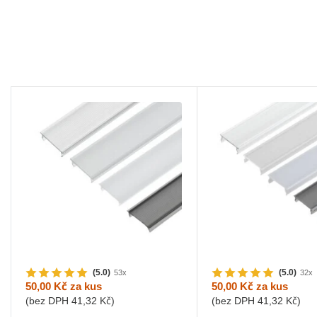
(5.0)
(5.0)
53x
32x
50,00 Kč
za kus
50,00 Kč
za kus
(bez DPH
41,32 Kč
)
(bez DPH
41,32 Kč
)