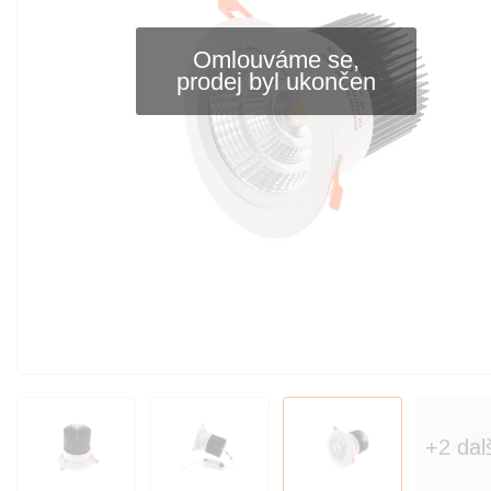
Omlouváme se,
prodej byl ukončen
+2 dal