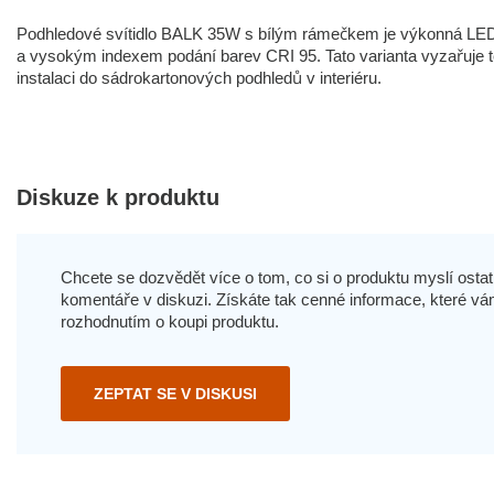
Podhledové svítidlo BALK 35W s bílým rámečkem je výkonná L
a vysokým indexem podání barev CRI 95. Tato varianta vyzařuje tepl
instalaci do sádrokartonových podhledů v interiéru.
Diskuze k produktu
Chcete se dozvědět více o tom, co si o produktu myslí ostatn
komentáře v diskuzi. Získáte tak cenné informace, které
rozhodnutím o koupi produktu.
ZEPTAT SE V DISKUSI