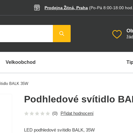
Prodejna Žitná, Praha
(Po-Pá 8:00-18:00
hod
Ob
žád
Velkoobchod
Tip
ítidlo BALK 35W
Podhledové svítidlo B
(0)
Přidat hodnocení
LED podhledové svítidlo BALK, 35W