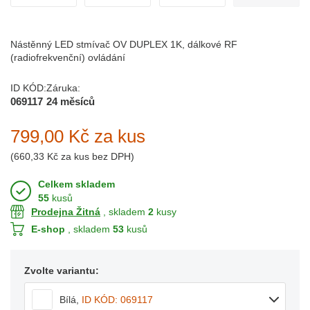
Nástěnný LED stmívač OV DUPLEX 1K, dálkové RF
(radiofrekvenční) ovládání
ID KÓD:
Záruka:
069117
24 měsíců
799,00 Kč
za kus
(
660,33 Kč
za kus bez DPH)
Celkem skladem
55
kusů
Prodejna Žitná
, skladem
2
kusy
E-shop
, skladem
53
kusů
Zvolte variantu:
Bílá
,
ID KÓD: 069117