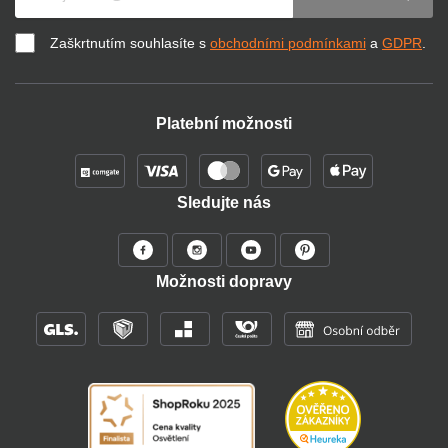
Zaškrtnutím souhlasíte s
obchodními podmínkami
a
GDPR
.
Platební možnosti
Sledujte nás
Možnosti dopravy