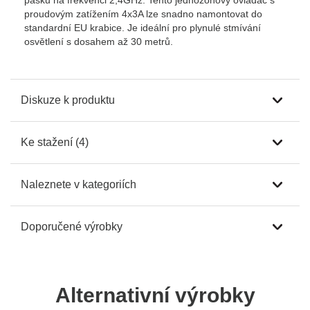
pásků na frekvenci 2,4GHz. Tento jednozónový ovladač s
proudovým zatížením 4x3A lze snadno namontovat do
standardní EU krabice. Je ideální pro plynulé stmívání
osvětlení s dosahem až 30 metrů.
Diskuze k produktu
Ke stažení (4)
Naleznete v kategoriích
Doporučené výrobky
Alternativní výrobky