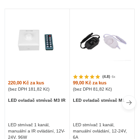
(4.8)
6x
220,00 Kč
za kus
99,00 Kč
za kus
(bez DPH
181,82 Kč
)
(bez DPH
81,82 Kč
)
LED ovladač stmívač M3 IR
LED ovladač stmívač M1
LED stmívač 1 kanál,
LED stmívač 1 kanál,
manuální a IR ovládání, 12V-
manuální ovládání, 12-24V,
24V, 96W
6A