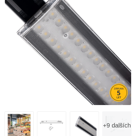
+9 dalších