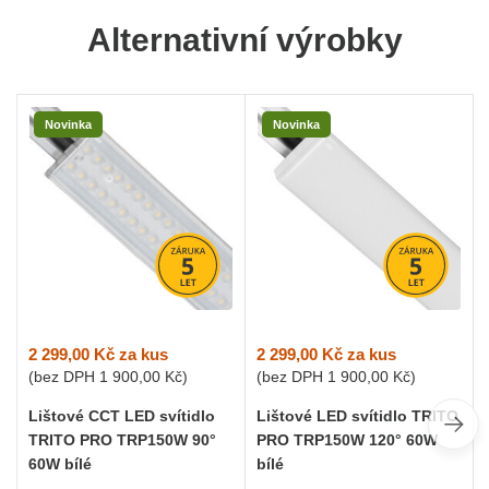
Alternativní výrobky
Novinka
Novinka
2 299,00 Kč
za kus
2 299,00 Kč
za kus
(bez DPH
1 900,00 Kč
)
(bez DPH
1 900,00 Kč
)
Lištové CCT LED svítidlo
Lištové LED svítidlo TRITO
TRITO PRO TRP150W 90°
PRO TRP150W 120° 60W
60W bílé
bílé