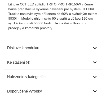
Lištové CCT LED svítidlo TRITO PRO TRP150W v černé
barvě představuje výkonné osvětlení pro systém GLOBAL
Track s nastavitelným příkonem až 60W a světelným tokem
9930lm. Model s úhlem svitu 90 stupňů a délkou 150 cm
vyniká životností 50000 hodin. Je ideální volbou pro
prodejny a komerční prostory.
Diskuze k produktu
Ke stažení (4)
Naleznete v kategoriích
Doporučené výrobky