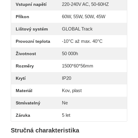
220-240V AC, 50-60HZ
Vstupní napětí
60W, 55W, 50W, 45W
Příkon
GLOBAL Track
Lištový systém
-10°C až max. 40°C
Provozní teplota
50 000h
Životnost
1500*60*56mm
Rozměry
IP20
Krytí
Kov, plast
Materiál
Ne
Stmívatelný
5 let
Záruka
Stručná charakteristika