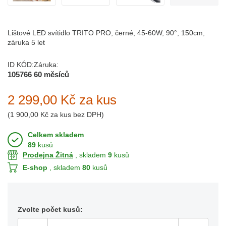
Lištové LED svítidlo TRITO PRO, černé, 45-60W, 90°, 150cm,
záruka 5 let
ID KÓD:
Záruka:
105766
60 měsíců
2 299,00 Kč
za kus
(
1 900,00 Kč
za kus bez DPH)
Celkem skladem
89
kusů
Prodejna Žitná
, skladem
9
kusů
E-shop
, skladem
80
kusů
Zvolte počet kusů: