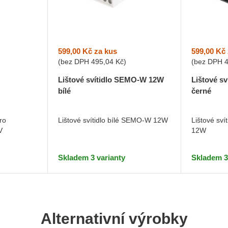
599,00 Kč
za kus
599,00 Kč
(bez DPH
495,04 Kč
)
(bez DPH
Lištové svítidlo SEMO-W 12W
Lištové s
bílé
černé
ro
Lištové svítidlo bílé SEMO-W 12W
Lištové sv
V
12W
Skladem 3 varianty
Skladem 3
Alternativní výrobky