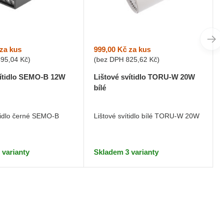
za kus
999,00 Kč
za kus
495,04 Kč
)
(bez DPH
825,62 Kč
)
vítidlo SEMO-B 12W
Lištové svítidlo TORU-W 20W
bílé
ítidlo černé SEMO-B
Lištové svítidlo bílé TORU-W 20W
 varianty
Skladem 3 varianty