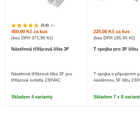
(5.0)
1x
225,00 Kč
za kus
450,00 Kč
za kus
(bez DPH
185,95 Kč
)
(bez DPH
371,90 Kč
)
T spojka pro 3F lištu
Nástěnná třífázová lišta 3F
T spojka s připojením p
Nástěnná třífázová lišta 3F pro
nástěnnou 3F lištu 230
třífázová svítidla 230VAC
Skladem 7 z 8 variant
Skladem 4 varianty