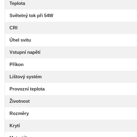
Teplota
Světelný tok při 54W
CRI
Úhel svitu
Vstupní napětí
Příkon
Lištový systém
Provozní teplota
Životnost
Rozměry
Krytí