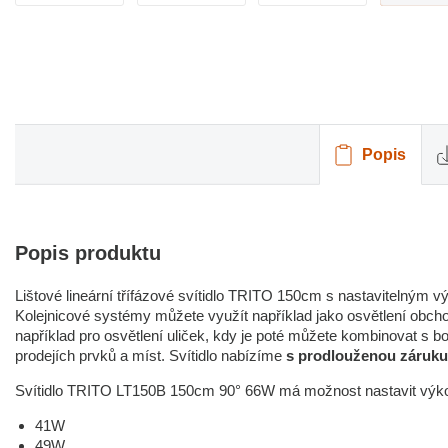
Popis
Popis produktu
Lištové lineární třífázové svítidlo TRITO 150cm s nastavitelným
Kolejnicové systémy můžete využít například jako osvětlení obcho
například pro osvětlení uliček, kdy je poté můžete kombinovat s bo
prodejích prvků a míst. Svítidlo nabízíme
s prodlouženou záruku 
Svítidlo TRITO LT150B 150cm 90° 66W má možnost nastavit výk
41W
49W