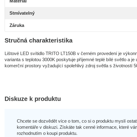
Materiál
Stmívatelný
Záruka
Stručná charakteristika
Lištové LED svítidlo TRITO LT150B v černém provedení je výkon
varianta s teplotou 3000K poskytuje příjemné teplé bílé světlo a je
komerční prostory vyžadující spolehlivý zdroj světla s životností 
Diskuze k produktu
Chcete se dozvědět více o tom, co si o produktu myslí ostatn
komentáře v diskuzi. Získáte tak cenné informace, které
rozhodnutím o koupi produktu.