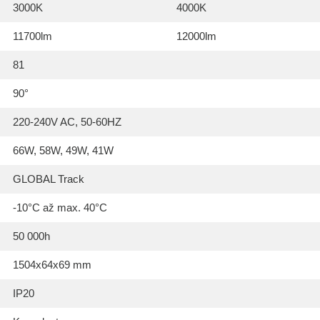
3000K
4000K
11700lm
12000lm
81
90°
220-240V AC, 50-60HZ
66W, 58W, 49W, 41W
GLOBAL Track
-10°C až max. 40°C
50 000h
1504x64x69 mm
IP20