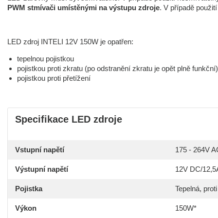
PWM stmívači umístěnými na výstupu zdroje
. V případě použit
LED zdroj INTELI 12V 150W je opatřen:
tepelnou pojistkou
pojistkou proti zkratu (po odstranění zkratu je opět plně funkční)
pojistkou proti přetížení
Specifikace LED zdroje
Vstupní napětí
175 - 264V A
Výstupní napětí
12V DC/12,5
Pojistka
Tepelná, proti
Výkon
150W*