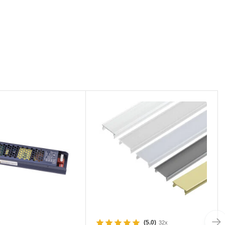
(5.0)
32x