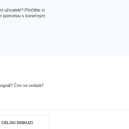
í uživatelé? Přečtěte si
 vám pomohou s konečným
signál? Čím se ovládá?
 CELOU DISKUZI