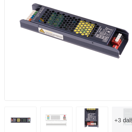
+3 dal