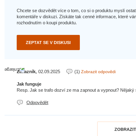
Chcete se dozvědět více o tom, co si o produktu myslí ostatn
komentáře v diskuzi. Získáte tak cenné informace, které
rozhodnutím o koupi produktu.
ZEPTAT SE V DISKUSI
Zákazník,
02.09.2025
(1)
Zobrazit odpovědi
Jak funguje
Resp. Jak se trafo dozví ze ma zapnout a vypnout? Nějaký 
Odpovědět
ZOBRAZIT