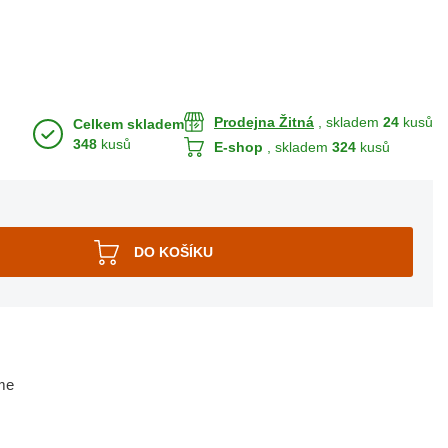
Prodejna Žitná
, skladem
24
kusů
Celkem skladem
348
kusů
E-shop
, skladem
324
kusů
me