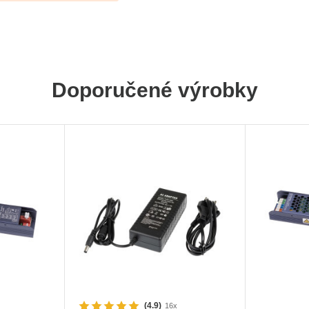
Doporučené výrobky
(4.9)
16x