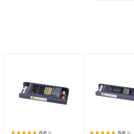
(5.0)
(5.0)
3x
3x