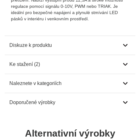
přetížení. Nabízí výstupní proud 12,5A a široké možnosti
regulace pomocí signálu 0-10V, PWM nebo TRIAK. Je
ideální pro bezpečné napájení a plynulé stmívání LED
pásků v interiéru i venkovním prostředí.
Diskuze k produktu
Ke stažení (2)
Naleznete v kategoriích
Doporučené výrobky
Alternativní výrobky