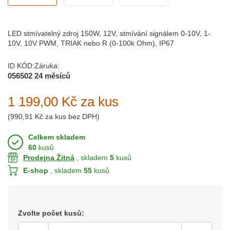
LED stmívatelný zdroj 150W, 12V, stmívání signálem 0-10V, 1-
10V, 10V PWM, TRIAK nebo R (0-100k Ohm), IP67
ID KÓD:
Záruka:
056502
24 měsíců
1 199,00 Kč
za kus
(
990,91 Kč
za kus bez DPH)
Celkem skladem
60
kusů
Prodejna Žitná
, skladem
5
kusů
E-shop
, skladem
55
kusů
Zvolte počet kusů: