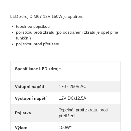
LED zdroj DIM67 12V 150W je opatřen:
tepelnou pojistkou
pojistkou proti zkratu (po odstranění zkratu je opět plně
funkční)
pojistkou proti přetížení
Specifikace LED zdroje
170 - 250V AC
Vstupní napětí
12V DC/12,5A
Výstupní napětí
Tepelná, proti zkratu, proti
Pojistka
přetížení
150W*
Výkon