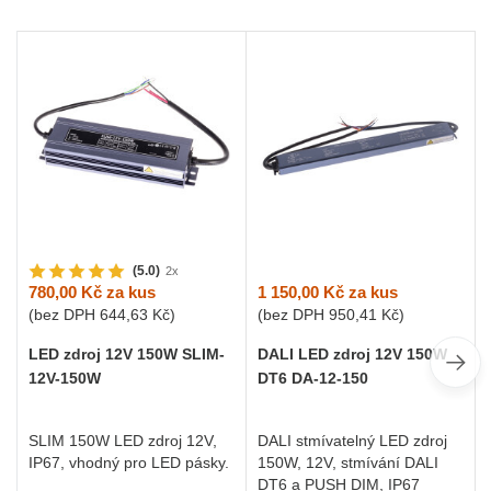
(5.0)
2x
1 150,00 Kč
za kus
780,00 Kč
za kus
(bez DPH
950,41 Kč
)
(bez DPH
644,63 Kč
)
DALI LED zdroj 12V 150W
LED zdroj 12V 150W SLIM-
DT6 DA-12-150
12V-150W
DALI stmívatelný LED zdroj
SLIM 150W LED zdroj 12V,
150W, 12V, stmívání DALI
IP67, vhodný pro LED pásky.
DT6 a PUSH DIM, IP67