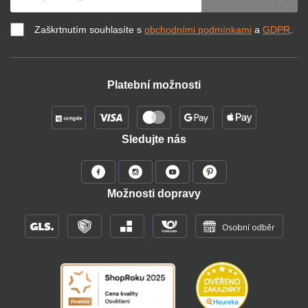
Zaškrtnutím souhlasíte s
obchodními podmínkami
a
GDPR
.
Platební možnosti
Sledujte nás
Možnosti dopravy