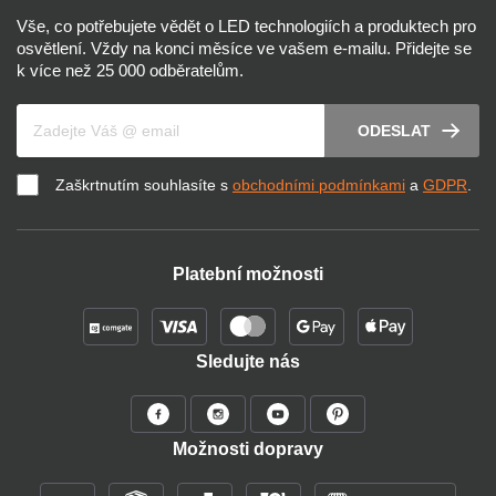
Vše, co potřebujete vědět o LED technologiích a produktech pro
osvětlení. Vždy na konci měsíce ve vašem e-mailu. Přidejte se
k více než 25 000 odběratelům.
Váš e-mail
ODESLAT
Zaškrtnutím souhlasíte s
obchodními podmínkami
a
GDPR
.
Platební možnosti
Sledujte nás
Možnosti dopravy