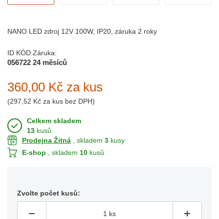
NANO LED zdroj 12V 100W, IP20, záruka 2 roky
ID KÓD:
Záruka:
056722
24 měsíců
360,00 Kč
za kus
(
297,52 Kč
za kus bez DPH)
Celkem skladem
13
kusů
Prodejna Žitná
, skladem
3
kusy
E-shop
, skladem
10
kusů
Zvolte počet kusů: