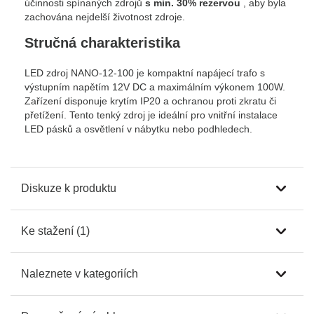
účinnosti spínaných zdrojů
s min. 30% rezervou
, aby byla
zachována nejdelší životnost zdroje.
Stručná charakteristika
LED zdroj NANO-12-100 je kompaktní napájecí trafo s
výstupním napětím 12V DC a maximálním výkonem 100W.
Zařízení disponuje krytím IP20 a ochranou proti zkratu či
přetížení. Tento tenký zdroj je ideální pro vnitřní instalace
LED pásků a osvětlení v nábytku nebo podhledech.
Diskuze k produktu
Ke stažení (1)
Naleznete v kategoriích