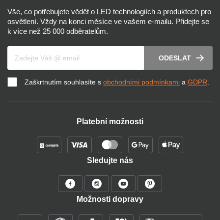
Vše, co potřebujete vědět o LED technologiích a produktech pro
osvětlení. Vždy na konci měsíce ve vašem e-mailu. Přidejte se
k více než 25 000 odběratelům.
Váš e-mail
ODESLAT
Zaškrtnutím souhlasíte s
obchodními podmínkami
a
GDPR
.
Platební možnosti
Sledujte nás
Možnosti dopravy