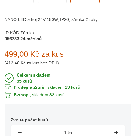
NANO LED zdroj 24V 150W, IP20, záruka 2 roky
ID KÓD:
Záruka:
056733
24 měsíců
499,00 Kč
za kus
(
412,40 Kč
za kus bez DPH)
Celkem skladem
95
kusů
Prodejna Žitná
, skladem
13
kusů
E-shop
, skladem
82
kusů
Zvolte počet kusů: