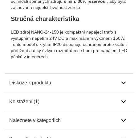
účinnosti spínaných zdrojů
s min. 30% rezervou
, aby byla
zachována nejdelší životnost zdroje.
Stručná charakteristika
LED zdroj NANO-24-150 je kompaktní napájecí trafo s
výstupním napětím 24V DC a maximálním výkonem 150W.
Tento model s krytím IP20 disponuje ochranou proti zkratu i
přetížení a díky úzkým rozměrům se hodí pro napájení LED
pásků v interiérech.
Diskuze k produktu
Ke stažení (1)
Naleznete v kategoriích