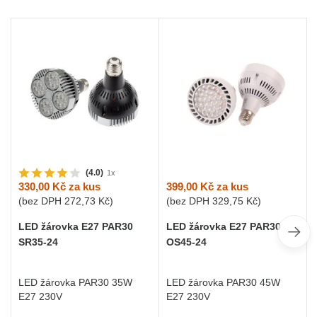
(4.0)
1x
399,00 Kč
za kus
330,00 Kč
za kus
(bez DPH
329,75 Kč
)
(bez DPH
272,73 Kč
)
LED žárovka E27 PAR30
LED žárovka E27 PAR30
OS45-24
SR35-24
LED žárovka PAR30 45W
LED žárovka PAR30 35W
E27 230V
E27 230V