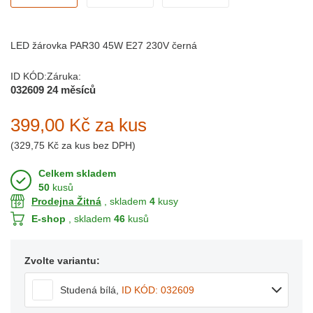
LED žárovka PAR30 45W E27 230V černá
ID KÓD:
Záruka:
032609
24 měsíců
399,00 Kč
za kus
(
329,75 Kč
za kus bez DPH)
Celkem skladem
50
kusů
Prodejna Žitná
, skladem
4
kusy
E-shop
, skladem
46
kusů
Zvolte variantu:
Studená bílá
,
ID KÓD: 032609