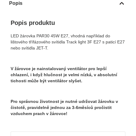
Popis
Popis produktu
LED žárovka PAR30 45W E27, vhodná například do
lištového třífázového svítidla Track light 3F E27 s paticí E27
nebo svítidla JET-T.
V žárovce je nainstalovaný ventilátor pro lepší
chlazení, i když hlučnost je velmi nízká, v absolutní
tichosti může být ventilátor slyšet.
Pro správnou životnost je nutné udržovat žárovku v
čistotě, pravidelně jednou za 3-6měsíců pročistit
vzduchem prach v žárovce!