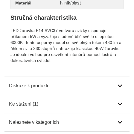
hliník/plast
Materiál
Stručná charakteristika
LED žárovka E14 SVC37 ve tvaru svíčky disponuje
příkonem 5W a vyzařuje studené bílé světlo s teplotou
6000K. Tento úsporný model se světelným tokem 480 lm a
úhlem svitu 230 stupňů nahrazuje klasickou 40W žárovku.
Je ideální volbou pro osvětlení interiérů pomocí lustrů a
dekorativních svítidel.
Diskuze k produktu
Ke stažení (1)
Naleznete v kategoriích