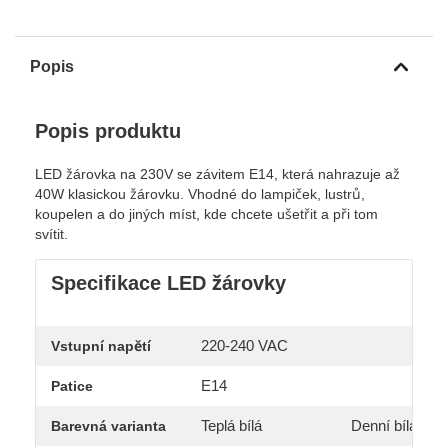
Popis
Popis produktu
LED žárovka na 230V se závitem E14, která nahrazuje až
40W klasickou žárovku. Vhodné do lampiček, lustrů,
koupelen a do jiných míst, kde chcete ušetřit a při tom
svítit.
Specifikace LED žárovky
220-240 VAC
Vstupní napětí
E14
Patice
Teplá bílá
Denní bílá
Barevná varianta