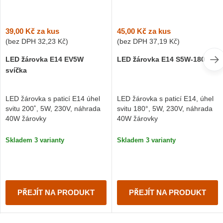
39,00 Kč
za kus
45,00 Kč
za kus
(bez DPH
32,23 Kč
)
(bez DPH
37,19 Kč
)
LED žárovka E14 EV5W
LED žárovka E14 S5W-180
svíčka
LED žárovka s paticí E14 úhel
LED žárovka s paticí E14, úhel
svitu 200˚, 5W, 230V, náhrada
svitu 180°, 5W, 230V, náhrada
40W žárovky
40W žárovky
Skladem 3 varianty
Skladem 3 varianty
PŘEJÍT NA PRODUKT
PŘEJÍT NA PRODUKT