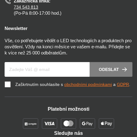
Zákaznická linka:
734 543 813
(Po-Pá 8:00-17:00 hod.)
Newsletter
Vše, co potřebujete vědět o LED technologiích a produktech pro
osvětlení. Vždy na konci měsíce ve vašem e-mailu. Přidejte se
k více než 25 000 odběratelům.
Váš e-mail
ODESLAT
Zaškrtnutím souhlasíte s
obchodními podmínkami
a
GDPR
.
Platební možnosti
Sledujte nás