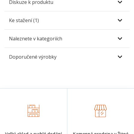
Diskuze k produktu
Ke stažení (1)
Naleznete v kategoriích
Doporučené výrobky
Velký sklad a rychlé dodání
Kamenná prodejna v Žitné