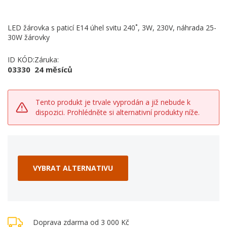
LED žárovka s paticí E14 úhel svitu 240˚, 3W, 230V, náhrada 25-
30W žárovky
ID KÓD:
Záruka:
03330
24 měsíců
Tento produkt je trvale vyprodán a již nebude k
dispozici. Prohlédněte si alternativní produkty níže.
VYBRAT ALTERNATIVU
Doprava zdarma od 3 000 Kč