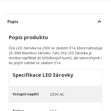
Popis
Popis produktu
Čirá LED žárovka na 230V se závitem E14, která nahrazuje
25-30W klasickou žárovku. Tato čirá LED žárovka je
vhodná například do křišťálových lustrů, ale samozřejmě i
do jiných svítidel se závitem E14.
Specifikace LED žárovky
Vstupní napětí
230V AC
Patice