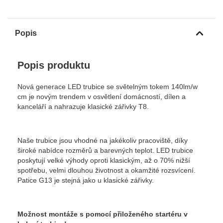
Popis
Popis produktu
Nová generace LED trubice se světelným tokem 140lm/w
cm je novým trendem v osvětlení domácností, dílen a
kanceláří a nahrazuje klasické zářivky T8.
Naše trubice jsou vhodné na jakékoliv pracoviště, díky
široké nabídce rozměrů a barevných teplot. LED trubice
poskytují velké výhody oproti klasickým, až o 70% nižší
spotřebu, velmi dlouhou životnost a okamžité rozsvícení.
Patice G13 je stejná jako u klasické zářivky.
Možnost montáže s pomocí přiloženého startéru v