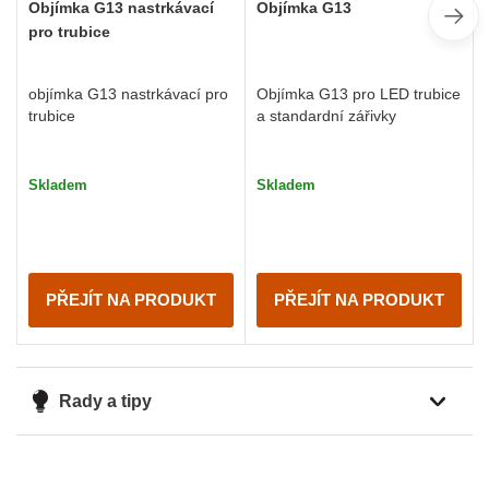
Objímka G13 nastrkávací
Objímka G13
pro trubice
objímka G13 nastrkávací pro
Objímka G13 pro LED trubice
trubice
a standardní zářivky
Skladem
Skladem
PŘEJÍT NA PRODUKT
PŘEJÍT NA PRODUKT
Rady a tipy