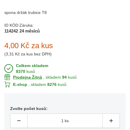
spona držák trubice T8
ID KÓD:
Záruka:
114242
24 měsíců
4,00 Kč
za kus
(
3,31 Kč
za kus bez DPH)
Celkem skladem
8370
kusů
Prodejna Žitná
, skladem
94
kusů
E-shop
, skladem
8276
kusů
Zvolte počet kusů: