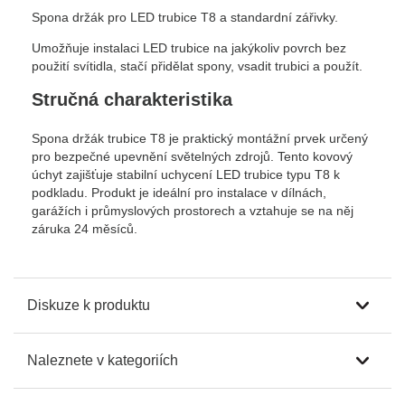
Spona držák pro LED trubice T8 a standardní zářivky.
Umožňuje instalaci LED trubice na jakýkoliv povrch bez
použití svítidla, stačí přidělat spony, vsadit trubici a použít.
Stručná charakteristika
Spona držák trubice T8 je praktický montážní prvek určený
pro bezpečné upevnění světelných zdrojů. Tento kovový
úchyt zajišťuje stabilní uchycení LED trubice typu T8 k
podkladu. Produkt je ideální pro instalace v dílnách,
garážích i průmyslových prostorech a vztahuje se na něj
záruka 24 měsíců.
Diskuze k produktu
Naleznete v kategoriích