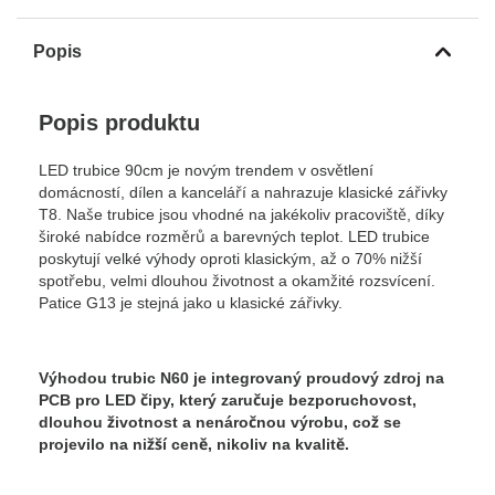
Popis
Popis produktu
LED trubice 90cm je novým trendem v osvětlení
domácností, dílen a kanceláří a nahrazuje klasické zářivky
T8. Naše trubice jsou vhodné na jakékoliv pracoviště, díky
široké nabídce rozměrů a barevných teplot. LED trubice
poskytují velké výhody oproti klasickým, až o 70% nižší
spotřebu, velmi dlouhou životnost a okamžité rozsvícení.
Patice G13 je stejná jako u klasické zářivky.
Výhodou trubic N60 je integrovaný proudový zdroj na
PCB pro LED čipy, který zaručuje bezporuchovost,
dlouhou životnost a nenáročnou výrobu, což se
projevilo na nižší ceně, nikoliv na kvalitě.