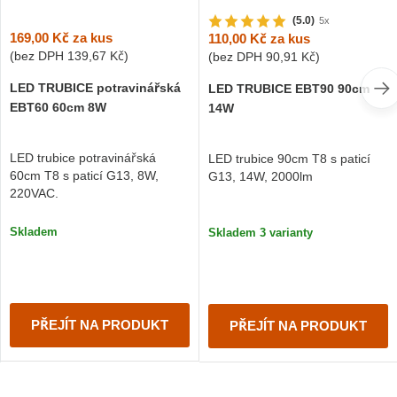
(5.0)
5x
169,00 Kč
za kus
110,00 Kč
za kus
(bez DPH
139,67 Kč
)
(bez DPH
90,91 Kč
)
LED TRUBICE potravinářská
LED TRUBICE EBT90 90cm
EBT60 60cm 8W
14W
LED trubice potravinářská
LED trubice 90cm T8 s paticí
60cm T8 s paticí G13, 8W,
G13, 14W, 2000lm
220VAC.
Skladem
Skladem 3 varianty
PŘEJÍT NA PRODUKT
PŘEJÍT NA PRODUKT