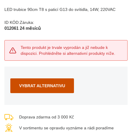
LED trubice 90cm T8 s paticí G13 do svítidla, 14W, 220VAC
ID KÓD:
Záruka:
012061
24 měsíců
Tento produkt je trvale vyprodán a již nebude k
dispozici. Prohlédněte si alternativní produkty níže.
VYBRAT ALTERNATIVU
Doprava zdarma od 3 000 Kč
V sortimentu se opravdu vyznáme a rádi poradíme