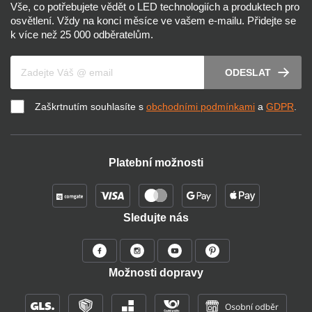
Vše, co potřebujete vědět o LED technologiích a produktech pro
osvětlení. Vždy na konci měsíce ve vašem e-mailu. Přidejte se
k více než 25 000 odběratelům.
Váš e-mail
ODESLAT
Zaškrtnutím souhlasíte s
obchodními podmínkami
a
GDPR
.
Platební možnosti
Sledujte nás
Možnosti dopravy