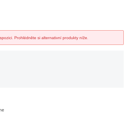
spozici. Prohlédněte si alternativní produkty níže.
me