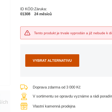
ID KÓD:
Záruka:
01308
24 měsíců
Tento produkt je trvale vyprodán a již nebude k di
VYBRAT ALTERNATIVU
Doprava zdarma od 3 000 Kč
V sortimentu se opravdu vyznáme a rádi poradí
ších
Vlastní kamenná prodejna