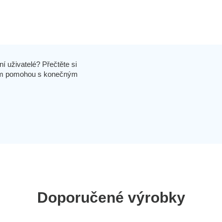
í uživatelé? Přečtěte si
 vám pomohou s konečným
Doporučené výrobky