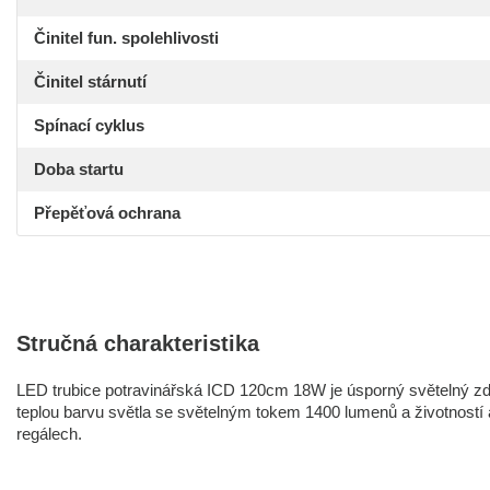
Činitel fun. spolehlivosti
Činitel stárnutí
Spínací cyklus
Doba startu
Přepěťová ochrana
Stručná charakteristika
LED trubice potravinářská ICD 120cm 18W je úsporný světelný zd
teplou barvu světla se světelným tokem 1400 lumenů a životností a
regálech.