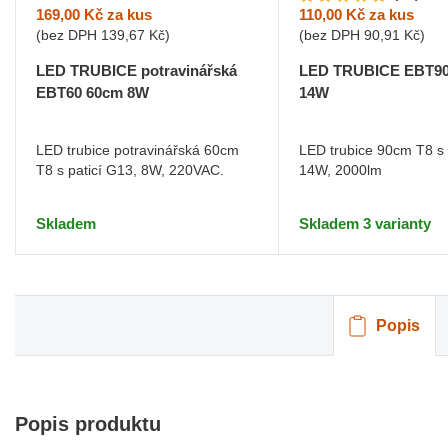
169,00 Kč
za kus
110,00 Kč
za kus
(bez DPH
139,67 Kč
)
(bez DPH
90,91 Kč
)
LED TRUBICE potravinářská
LED TRUBICE EBT90
EBT60 60cm 8W
14W
LED trubice potravinářská 60cm
LED trubice 90cm T8 s 
T8 s paticí G13, 8W, 220VAC.
14W, 2000lm
Skladem
Skladem 3 varianty
Popis
Popis produktu