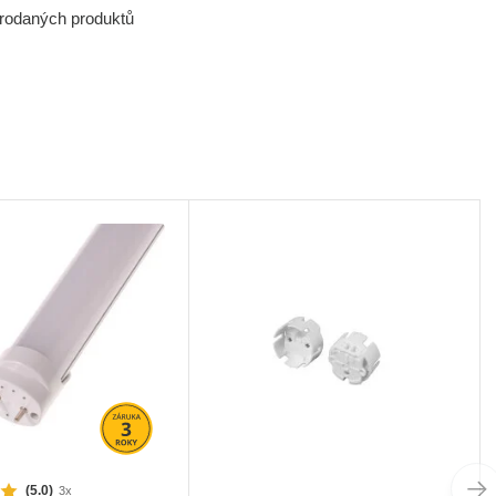
prodaných produktů
(5.0)
3x