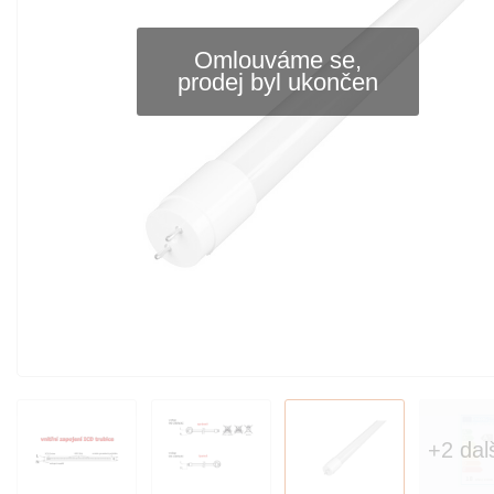
Omlouváme se,
prodej byl ukončen
+2 dal