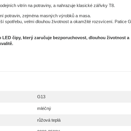
ejních vitrín na potraviny, a nahrazuje klasické zářivky T8.
ení potravin, zejména masných výrobků a masa.
ší spotřebu, velmi dlouhou životnost a okamžité rozsvícení. Patice 
 LED čipy, který zaručuje bezporuchovost, dlouhou životnost a
valitě.
G13
mléčný
růžová teplá