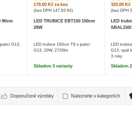
179,00 Kč
za kus
320,00 Kč
(bez DPH
147,93 Kč
)
(bez DPH
 90cm
LED TRUBICE EBT150 150cm
LED trubi
20W
SBAL150/
paticí G13,
LED trubice 150cm T8 s paticí
LED trubic
G13, 20W, 2720lm
G13, opál 
3 roky
Skladem 3 varianty
Skladem 2
Doporučené výrobky
Naleznete v kategoriích