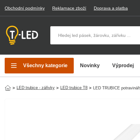
Obchodní podmínky
Reklamace zboží
Doprava a platba
Hledat v produktech
Všechny kategorie
Novinky
Výprodej
LED trubice - zářivky
LED trubice T8
>
>
>
LED TRUBICE potraviná