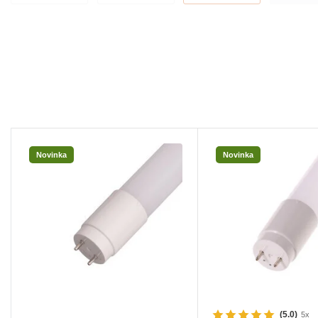
Novinka
Novinka
(5.0)
5x