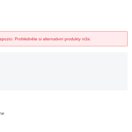
spozici. Prohlédněte si alternativní produkty níže.
me