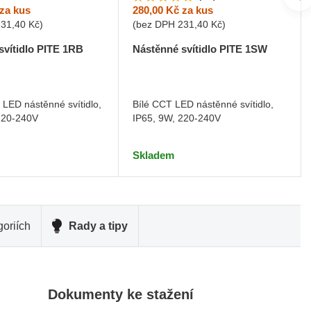
za kus
280,00 Kč
za kus
231,40 Kč
)
(bez DPH
231,40 Kč
)
svítidlo PITE 1RB
Nástěnné svítidlo PITE 1SW
LED nástěnné svítidlo,
Bílé CCT LED nástěnné svítidlo,
220-240V
IP65, 9W, 220-240V
Skladem
oriích
Rady a tipy
Dokumenty ke stažení