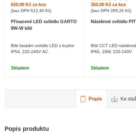
620,00 Kč
za kus
350,00 Kč
za kus
(bez DPH
512,40 Kč
)
(bez DPH
289,26 Kč
)
Přisazené LED svítidlo GARTO
Nástěnné svítidlo P
8W-W bílé
Bílé fasádní svítidlo LED s krytím
Bílé CCT LED nástěnné 
IP54, 220-240V AC.
IP65, 18W, 220-240V
Skladem
Skladem
Popis
Ke sta
Popis produktu