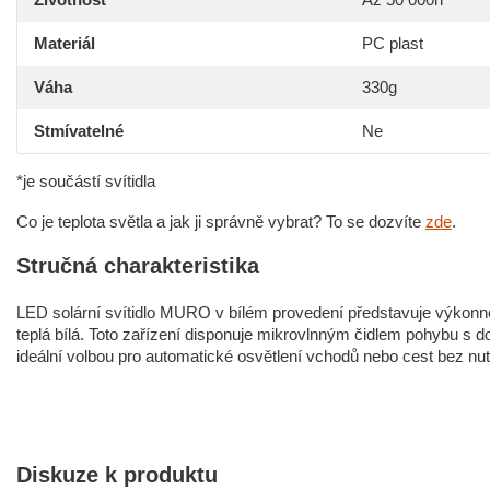
Materiál
PC plast
Váha
330g
Stmívatelné
Ne
*je součástí svítidla
Co je teplota světla a jak ji správně vybrat? To se dozvíte
zde
.
Stručná charakteristika
LED solární svítidlo MURO v bílém provedení představuje výkonn
teplá bílá. Toto zařízení disponuje mikrovlnným čidlem pohybu s 
ideální volbou pro automatické osvětlení vchodů nebo cest bez nutn
Diskuze k produktu