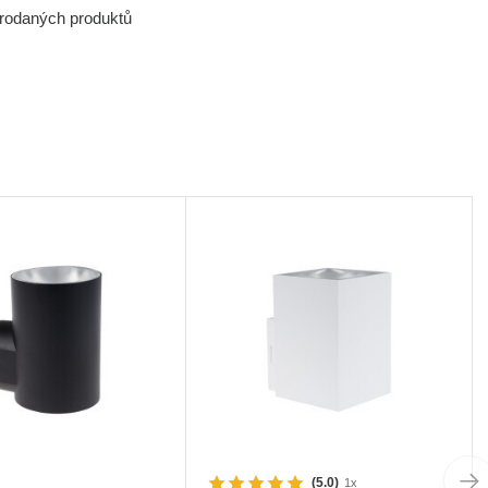
prodaných produktů
(5.0)
1x