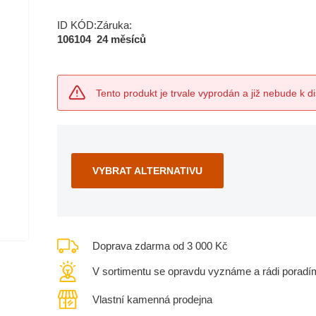
ID KÓD:
Záruka:
106104
24 měsíců
Tento produkt je trvale vyprodán a již nebude k di
VYBRAT ALTERNATIVU
Doprava zdarma od 3 000 Kč
V sortimentu se opravdu vyznáme a rádi poradí
Vlastní kamenná prodejna