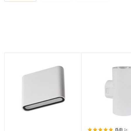
(5.0)
1x