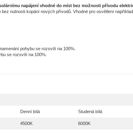
solárnímu napájení vhodné do míst bez možnosti přívodu elektri
u bez nutnosti kopání nových přívodů. Vhodné pro osvětlení například
zaznamenání pohybu se rozsvítí na 100%.
bu se rozsvítí na 100%.
Denní bílá
Studená bílá
4500K
6000K