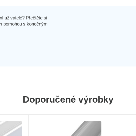
í uživatelé? Přečtěte si
 vám pomohou s konečným
Doporučené výrobky