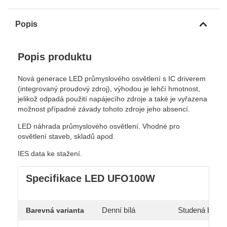
Popis
Popis produktu
Nová generace LED průmyslového osvětlení s IC driverem
(integrovaný proudový zdroj), výhodou je lehčí hmotnost,
jelikož odpadá použití napájecího zdroje a také je vyřazena
možnost případné závady tohoto zdroje jeho absencí.
LED náhrada průmyslového osvětlení. Vhodné pro
osvětlení staveb, skladů apod.
IES data ke stažení.
Specifikace LED UFO100W
Denní bílá
Studená bílá
Barevná varianta