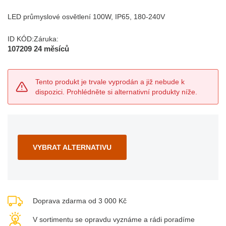
LED průmyslové osvětlení 100W, IP65, 180-240V
ID KÓD:
Záruka:
107209
24 měsíců
Tento produkt je trvale vyprodán a již nebude k
dispozici. Prohlédněte si alternativní produkty níže.
VYBRAT ALTERNATIVU
Doprava zdarma od 3 000 Kč
V sortimentu se opravdu vyznáme a rádi poradíme