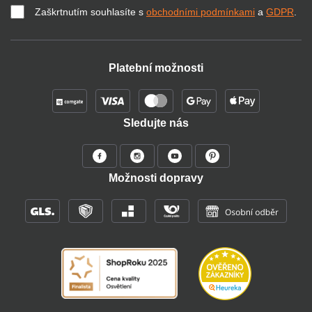
Zaškrtnutím souhlasíte s
obchodními podmínkami
a
GDPR
.
Platební možnosti
Sledujte nás
Možnosti dopravy