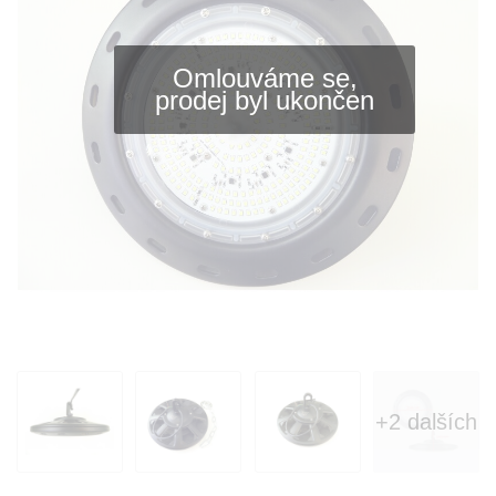
Omlouváme se,
prodej byl ukončen
+2 dalších