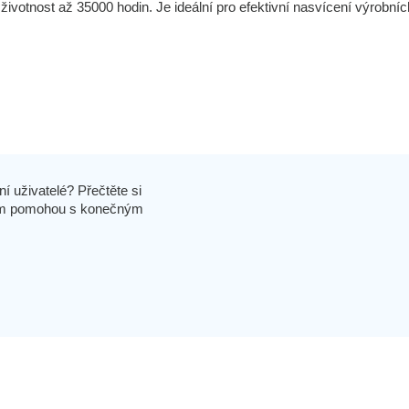
 životnost až 35000 hodin. Je ideální pro efektivní nasvícení výrobníc
í uživatelé? Přečtěte si
 vám pomohou s konečným