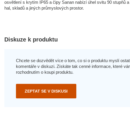
osvětlení s krytím IP65 a čipy Sanan nabízí úhel svitu 90 stupňů a
hal, skladů a jiných průmyslových prostor.
Diskuze k produktu
Chcete se dozvědět více o tom, co si o produktu myslí ostatn
komentáře v diskuzi. Získáte tak cenné informace, které
rozhodnutím o koupi produktu.
ZEPTAT SE V DISKUSI