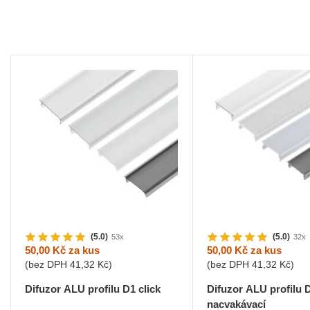
(5.0)
(5.0)
53x
32x
50,00 Kč
za kus
50,00 Kč
za kus
(bez DPH
41,32 Kč
)
(bez DPH
41,32 Kč
)
Difuzor ALU profilu D1 click
Difuzor ALU profilu 
nacvakávací