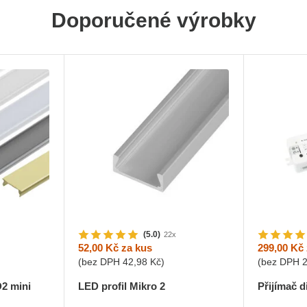
Doporučené výrobky
(5.0)
22x
52,00 Kč
za kus
299,00 Kč
(bez DPH
42,98 Kč
)
(bez DPH
D2 mini
LED profil Mikro 2
Přijímač