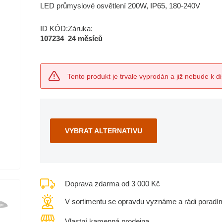
LED průmyslové osvětlení 200W, IP65, 180-240V
ID KÓD:
Záruka:
107234
24 měsíců
Tento produkt je trvale vyprodán a již nebude k di
VYBRAT ALTERNATIVU
Doprava zdarma od 3 000 Kč
V sortimentu se opravdu vyznáme a rádi poradí
Vlastní kamenná prodejna