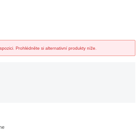
spozici. Prohlédněte si alternativní produkty níže.
me