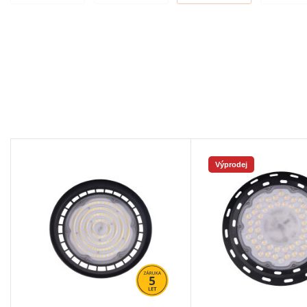
Výprodej