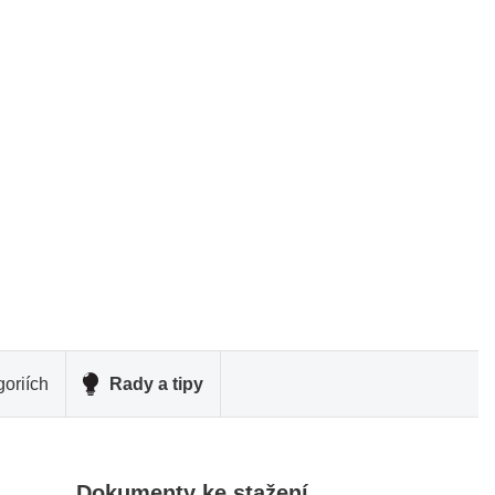
oriích
Rady a tipy
Dokumenty ke stažení