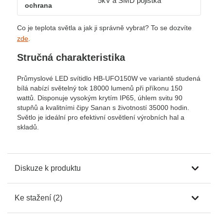
5kV a SMD pojistka
ochrana
Co je teplota světla a jak ji správně vybrat? To se dozvíte
zde
.
Stručná charakteristika
Průmyslové LED svítidlo HB-UFO150W ve variantě studená
bílá nabízí světelný tok 18000 lumenů při příkonu 150
wattů. Disponuje vysokým krytím IP65, úhlem svitu 90
stupňů a kvalitními čipy Sanan s životností 35000 hodin.
Světlo je ideální pro efektivní osvětlení výrobních hal a
skladů.
Diskuze k produktu
Ke stažení (2)