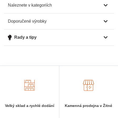
Naleznete v kategoriích
Doporučené výrobky
Rady a tipy
Velký sklad a rychlé dodání
Kamenná prodejna v Žitné