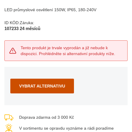
LED průmyslové osvětlení 150W, IP65, 180-240V
ID KÓD:
Záruka:
107233
24 měsíců
Tento produkt je trvale vyprodán a již nebude k
dispozici. Prohlédněte si alternativní produkty níže.
VYBRAT ALTERNATIVU
Doprava zdarma od 3 000 Kč
V sortimentu se opravdu vyznáme a rádi poradíme